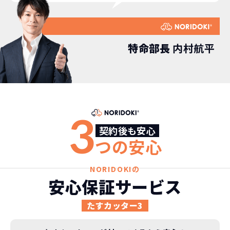
特命部長
内村航平
3
契約後も安心
つの安心
NORIDOKIの
安心保証サービス
たすカッター3