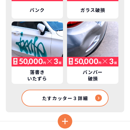
パンク
ガラス破損
落書き
バンパー
いたずら
破損
たすカッター３詳細