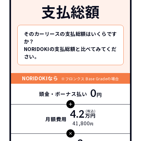
支払総額
そのカーリースの支払総額はいくらです
か？
NORIDOKIの支払総額と比べてみてくだ
さい。
NORIDOKIなら
※フロンクス Base Gradeの場合
0
頭金・ボーナス払い
円
4.2
(税込)
万円
月額費用
41,800
円