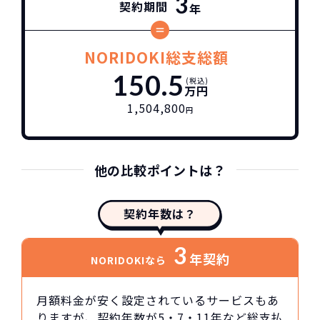
3
契約期間
年
NORIDOKI総支総額
150.5
(税込)
万円
1,504,800
円
他の比較ポイントは？
契約年数は？
3
年契約
NORIDOKIなら
月額料金が安く設定されているサービスもあ
りますが、契約年数が5・7・11年など総支払