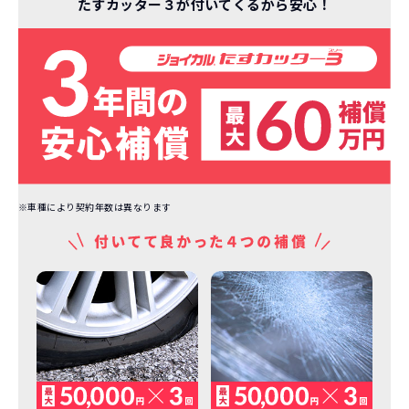
たすカッター３が付いてくるから安心！
※車種により契約年数は異なります