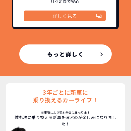
もちろん、その人によりますが、最新型
月々定額で安心
車に常に乗り続けられるのは気持ちよ
く、人にも自慢できます！
詳しく見る
もっと詳しく
3年ごとに新車に
乗り換えるカーライフ！
※車種により契約年数は異なります
僕も次に乗り換える新車を選ぶのが楽しみになりまし
た！