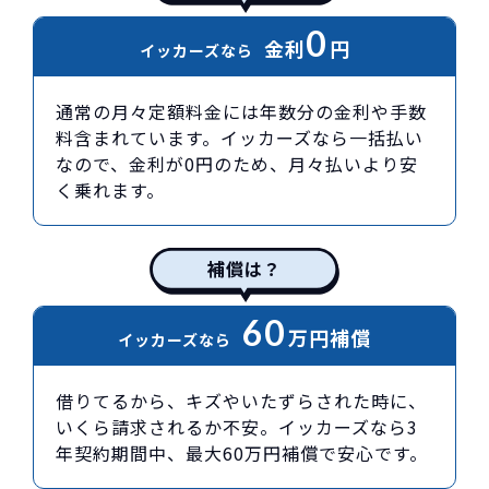
0
金利
円
イッカーズなら
通常の月々定額料金には年数分の金利や手数
料含まれています。イッカーズなら一括払い
なので、金利が0円のため、月々払いより安
く乗れます。
補償は？
60
万円
補償
イッカーズなら
借りてるから、キズやいたずらされた時に、
いくら請求されるか不安。イッカーズなら3
年契約期間中、最大60万円補償で安心です。