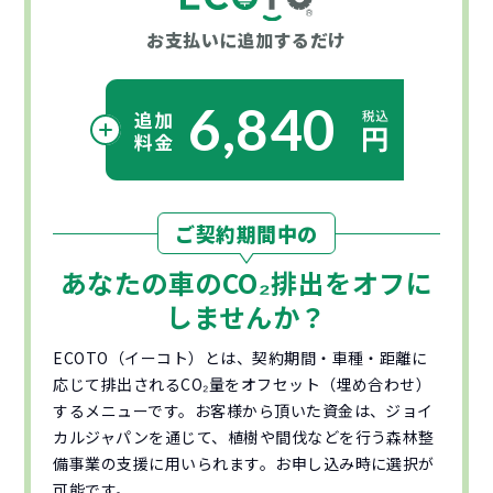
お支払いに
追加するだけ
6,840
ご契約期間中の
あなたの車の
CO₂
排出をオフに
しませんか？
ECOTO（イーコト）とは、契約期間・車種・距離に
応じて排出されるCO₂量をオフセット（埋め合わせ）
するメニューです。お客様から頂いた資金は、ジョイ
カルジャパンを通じて、植樹や間伐などを行う森林整
備事業の支援に用いられます。お申し込み時に選択が
可能です。