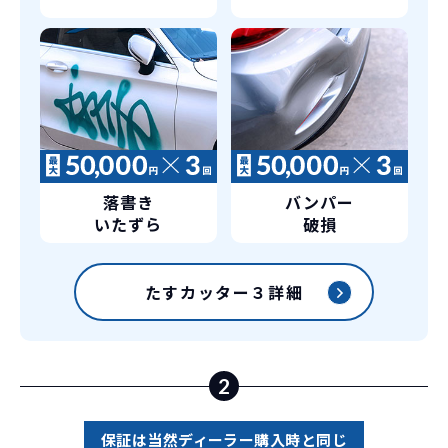
車に常に乗り続けられるのは気持ちよ
く、人にも自慢できます！
落書き
バンパー
いたずら
破損
たすカッター３詳細
2
保証は当然ディーラー購入時と同じ