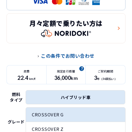
月々定額で乗りたい方は
この条件でお問い合わせ
燃費
規定走行距離
ご契約期間
22.4
36
,000
3
km
km/ℓ
年（
36
回払い）
燃料
ハイブリッド車
タイプ
CROSSOVER G
グレード
CROSSOVER Z