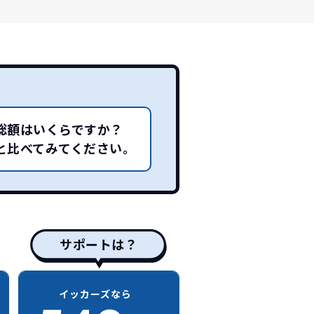
総額はいくらですか？
と比べてみてください。
サポートは？
イッカーズなら