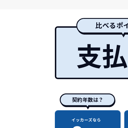
比べるポ
支払
契約年数は？
イッカーズなら