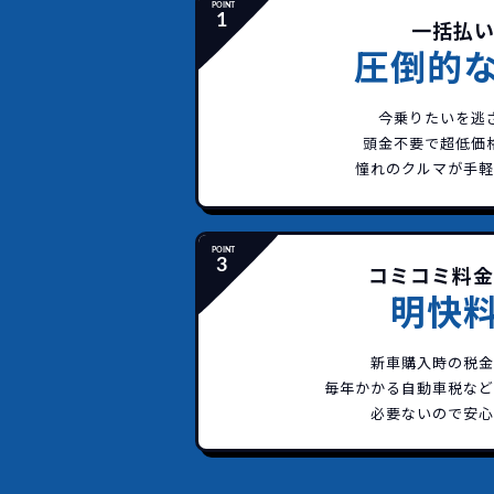
一括払い
圧倒的
今乗りたいを逃
頭金不要で超低価
憧れのクルマが手軽
コミコミ料
明快
イッ
常に新車なので故
新車購入時の税金
毎年かかる自動車税など
必要ないので安心