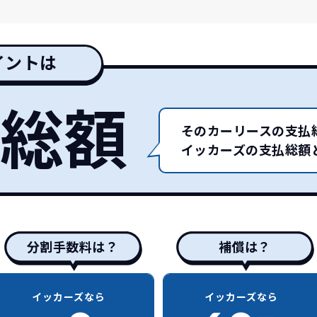
イントは
総額
そのカーリースの支払
イッカーズの支払総額
分割手数料は？
補償は？
イッカーズなら
イッカーズなら