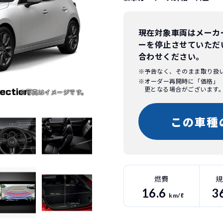
現在対象車両はメーカ
ーを停止させていただ
合わせください。
※予告なく、そのまま取り扱
※オーダー再開時に「価格」
更となる場合がございます
この車種
燃費
規
16.6
3
km/ℓ