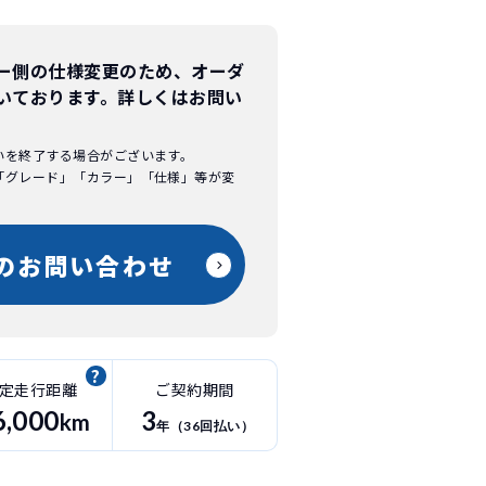
ー側の仕様変更のため、オーダ
いております。
詳しくはお問い
いを終了する場合がございます。
「グレード」「カラー」「仕様」等が変
。
のお問い合わせ
定走行距離
ご契約期間
6
,000
3
km
年（
36
回払い）