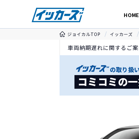
HOM
ジョイカルTOP
イッカーズ
車両納期遅れに関するご案
の
取り扱
コミコミの一