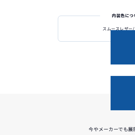
内装色につ
スムースレザー
今やメーカーでも展