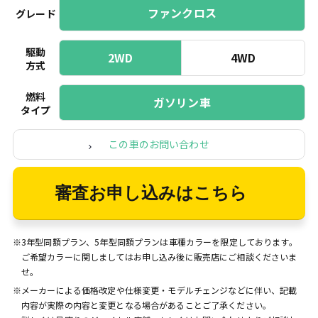
ファンクロス
グレード
駆動
2WD
4WD
方式
燃料
ガソリン車
タイプ
この車のお問い合わせ
審査お申し込みはこちら
※3年型同額プラン、5年型同額プランは車種カラーを限定しております。
ご希望カラーに関しましてはお申し込み後に販売店にご相談くださいま
せ。
※メーカーによる価格改定や仕様変更・モデルチェンジなどに伴い、記載
内容が実際の内容と変更となる場合があることご了承ください。