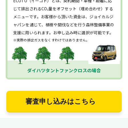
ECOTO（イーコト）とは、契約期間・車種・距離に応
じて排出されるCO₂量をオフセット（埋め合わせ）する
メニューです。お客様から頂いた資金は、ジョイカルジ
ャパンを通じて、植樹や間伐などを行う森林整備事業の
支援に用いられます。お申し込み時に選択が可能です。
※実際の排出ガスをなくすわけではありません。
ダイハツタントファンクロスの場合
審査申し込みはこちら