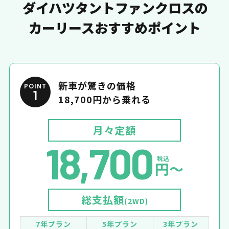
ダイハツタントファンクロスの
カーリースおすすめポイント
新車が驚きの価格
POINT
1
18,700円から乗れる
月々定額
18,700
税込
円〜
総支払額
(2WD)
7年プラン
5年プラン
3年プラン