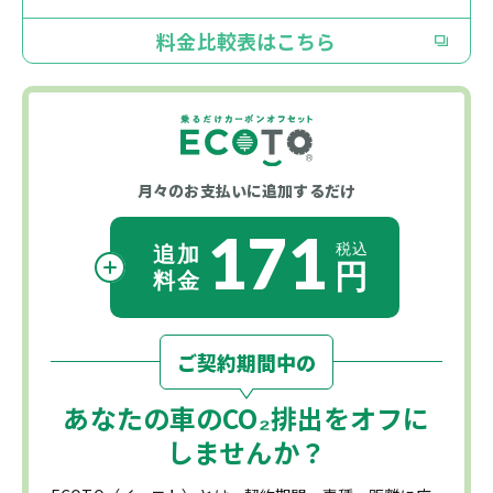
料金比較表はこちら
月々のお支払いに
追加するだけ
171
ご契約期間中の
あなたの車の
CO₂
排出をオフに
しませんか？