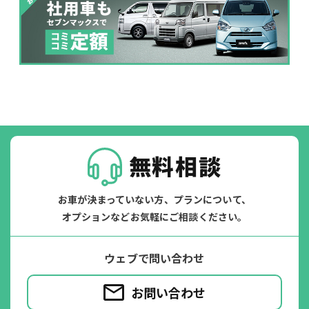
パンク
ガラス破損
無料相談
お車が決まっていない方、プランについて、
オプションなどお気軽にご相談ください。
落書き
バンパー
ウェブで問い合わせ
いたずら
破損
お問い合わせ
※たすカッターをご利用頂く場合、免責金額が１回あたり5,000円