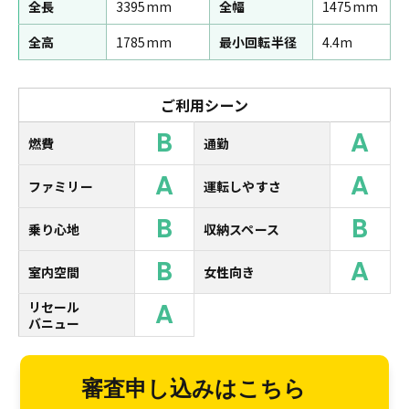
全長
3395mm
全幅
1475mm
全高
1785mm
最小回転半径
4.4m
ご利用シーン
B
A
燃費
通勤
A
A
ファミリー
運転しやすさ
B
B
乗り心地
収納スペース
B
A
室内空間
女性向き
A
リセール
バニュー
審査申し込みはこちら