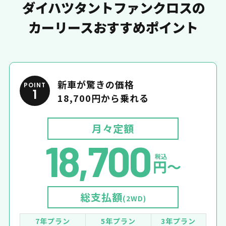
ダイハツタントファンクロスの
カーリースおすすめポイント
新車が驚きの価格
POINT
1
18,700円から乗れる
月々定額
18,700
税込
円〜
総支払額
(2WD)
7年プラン
5年プラン
3年プラン