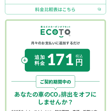
料金比較表はこちら
月々のお支払いに
追加するだけ
171
ご契約期間中の
あなたの車の
CO₂
排出をオフに
しませんか？