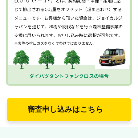
ECOTO（イーコト）とは、契約期間・車種・距離に応
じて排出されるCO₂量をオフセット（埋め合わせ）する
メニューです。お客様から頂いた資金は、ジョイカルジ
ャパンを通じて、植樹や間伐などを行う森林整備事業の
支援に用いられます。お申し込み時に選択が可能です。
※実際の排出ガスをなくすわけではありません。
ダイハツタントファンクロスの場合
審査申し込みはこちら