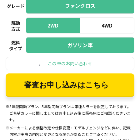
ファンクロス
グレード
駆動
2WD
4WD
方式
燃料
ガソリン車
タイプ
この車のお問い合わせ
審査お申し込みはこちら
※3年型同額プラン、5年型同額プランは車種カラーを限定しております。
ご希望カラーに関しましてはお申し込み後に販売店にご相談くださいま
せ。
※メーカーによる価格改定や仕様変更・モデルチェンジなどに伴い、記載
内容が実際の内容と変更となる場合があることご了承ください。