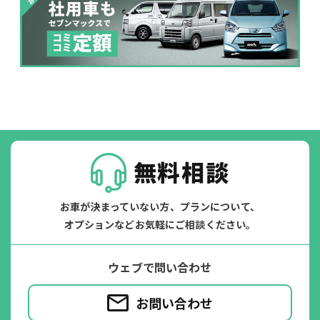
パンク
ガラス破損
無料相談
お車が決まっていない方、プランについて、
オプションなどお気軽にご相談ください。
落書き
バンパー
ウェブで問い合わせ
いたずら
破損
お問い合わせ
※たすカッターをご利用頂く場合、免責金額が１回あたり5,000円