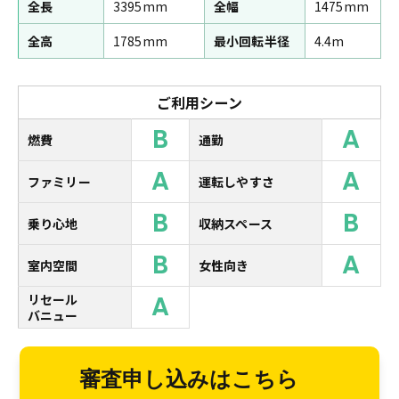
全長
3395mm
全幅
1475mm
全高
1785mm
最小回転半径
4.4m
ご利用シーン
B
A
燃費
通勤
A
A
ファミリー
運転しやすさ
B
B
乗り心地
収納スペース
B
A
室内空間
女性向き
A
リセール
バニュー
審査申し込みはこちら