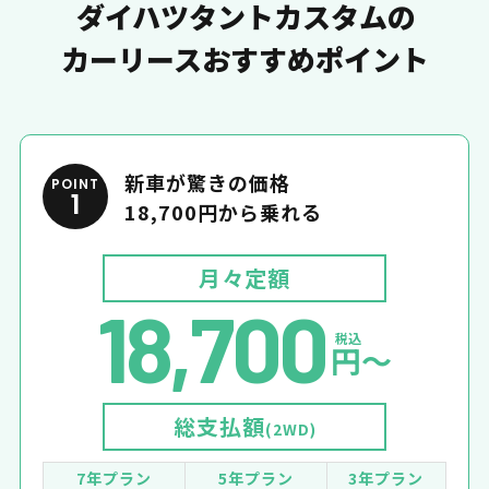
ダイハツタントカスタムの
カーリースおすすめポイント
新車が驚きの価格
POINT
1
18,700円から乗れる
月々定額
18,700
税込
円〜
総支払額
(2WD)
7年プラン
5年プラン
3年プラン