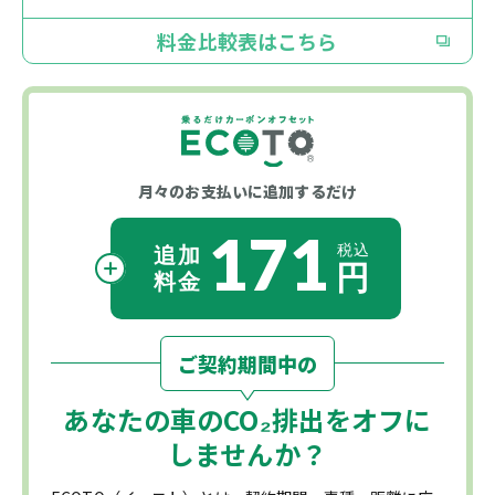
料金比較表はこちら
月々のお支払いに
追加するだけ
171
ご契約期間中の
あなたの車の
CO₂
排出をオフに
しませんか？