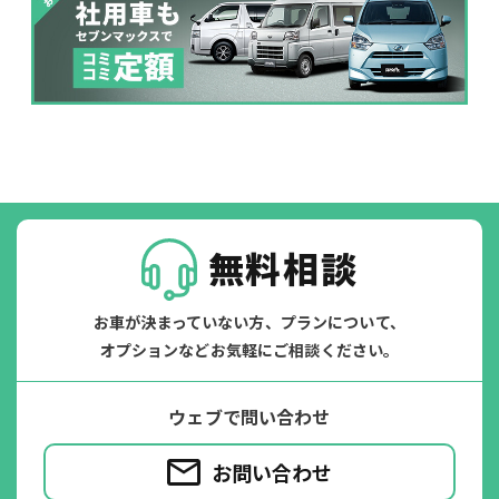
パンク
ガラス破損
無料相談
お車が決まっていない方、プランについて、
オプションなどお気軽にご相談ください。
落書き
バンパー
ウェブで問い合わせ
いたずら
破損
お問い合わせ
※たすカッターをご利用頂く場合、免責金額が１回あたり5,000円