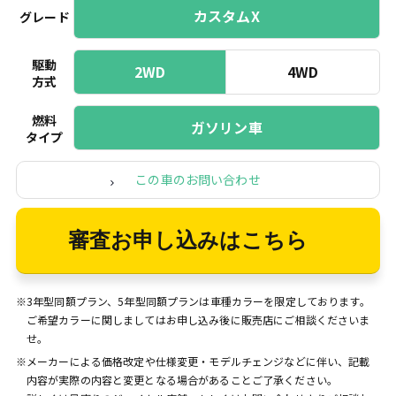
カスタムX
グレード
駆動
2WD
4WD
方式
燃料
ガソリン車
タイプ
この車のお問い合わせ
審査お申し込みはこちら
※3年型同額プラン、5年型同額プランは車種カラーを限定しております。
ご希望カラーに関しましてはお申し込み後に販売店にご相談くださいま
せ。
※メーカーによる価格改定や仕様変更・モデルチェンジなどに伴い、記載
内容が実際の内容と変更となる場合があることご了承ください。