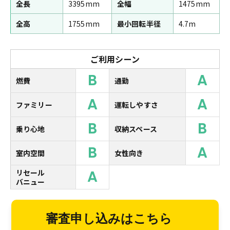
全長
3395mm
全幅
1475mm
全高
1755mm
最小回転半径
4.7m
ご利用シーン
B
A
燃費
通勤
A
A
ファミリー
運転しやすさ
B
B
乗り心地
収納スペース
B
A
室内空間
女性向き
A
リセール
バニュー
審査申し込みはこちら