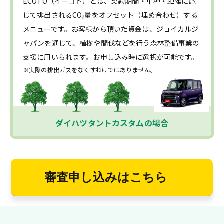
ECOTO（イーコト）とは、契約期間・車種・距離に応
じて排出されるCO₂量をオフセット（埋め合わせ）する
メニューです。お客様から頂いた資金は、ジョイカルジ
ャパンを通じて、植樹や間伐などを行う森林整備事業の
支援に用いられます。お申し込み時に選択が可能です。
※実際の排出ガスをなくすわけではありません。
ダイハツタントカスタムの場合
審査申し込みはこちら