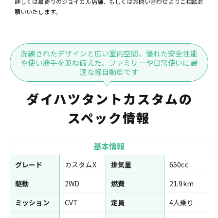
詳しくは最寄りのジョイカル店舗、もしくはお問い合わせよりご相談お
願いいたします。
洗練されたデザインと広い室内空間、優れた安全性能
や使い勝手を兼ね備えた、ファミリーや日常使いに最
適な軽自動車です
ダイハツタントカスタムの
スペック情報
基本情報
グレード
カスタムX
排気量
650cc
駆動
2WD
燃費
21.9km
ミッション
CVT
定員
4人乗り