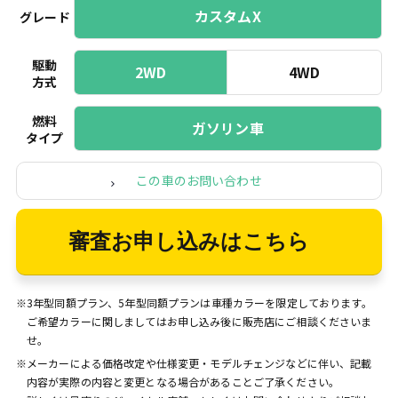
カスタムX
グレード
駆動
2WD
4WD
方式
燃料
ガソリン車
タイプ
この車のお問い合わせ
審査お申し込みはこちら
※3年型同額プラン、5年型同額プランは車種カラーを限定しております。
ご希望カラーに関しましてはお申し込み後に販売店にご相談くださいま
せ。
※メーカーによる価格改定や仕様変更・モデルチェンジなどに伴い、記載
内容が実際の内容と変更となる場合があることご了承ください。