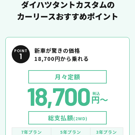
ダイハツタントカスタムの
カーリースおすすめポイント
新車が驚きの価格
POINT
1
18,700円から乗れる
月々定額
18,700
税込
円〜
総支払額
(2WD)
7年プラン
5年プラン
3年プラン