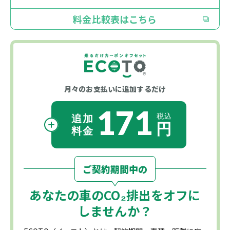
料金比較表はこちら
月々のお支払いに
追加するだけ
171
ご契約期間中の
あなたの車の
CO₂
排出をオフに
しませんか？