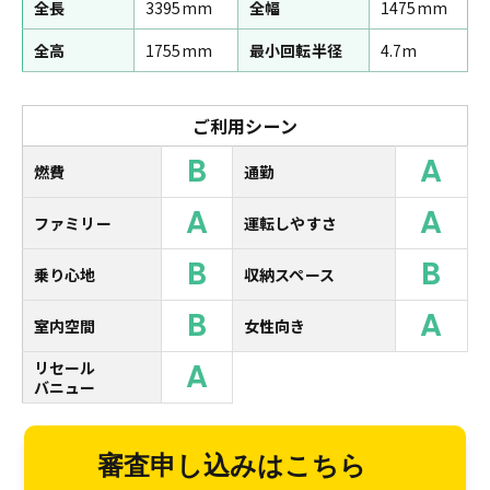
全長
3395mm
全幅
1475mm
全高
1755mm
最小回転半径
4.7m
ご利用シーン
B
A
燃費
通勤
A
A
ファミリー
運転しやすさ
B
B
乗り心地
収納スペース
B
A
室内空間
女性向き
A
リセール
バニュー
審査申し込みはこちら