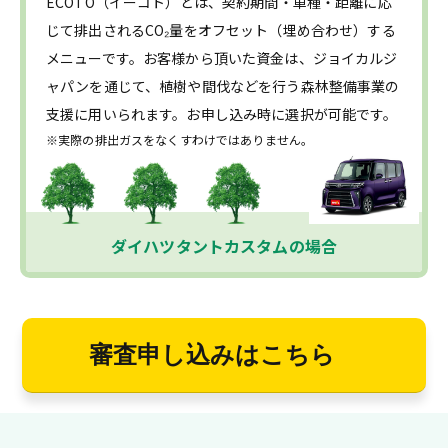
ECOTO（イーコト）とは、契約期間・車種・距離に応
じて排出されるCO₂量をオフセット（埋め合わせ）する
メニューです。お客様から頂いた資金は、ジョイカルジ
ャパンを通じて、植樹や間伐などを行う森林整備事業の
支援に用いられます。お申し込み時に選択が可能です。
※実際の排出ガスをなくすわけではありません。
ダイハツタントカスタムの場合
審査申し込みはこちら