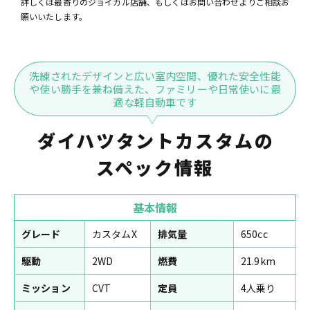
詳しくは最寄りのジョイカル店舗、もしくはお問い合わせよりご相談お
願いいたします。
洗練されたデザインと広い室内空間、優れた安全性能
や使い勝手を兼ね備えた、ファミリーや日常使いに最
適な軽自動車です
ダイハツタントカスタムの
スペック情報
基本情報
グレード
カスタムX
排気量
650cc
駆動
2WD
燃費
21.9km
ミッション
CVT
定員
4人乗り