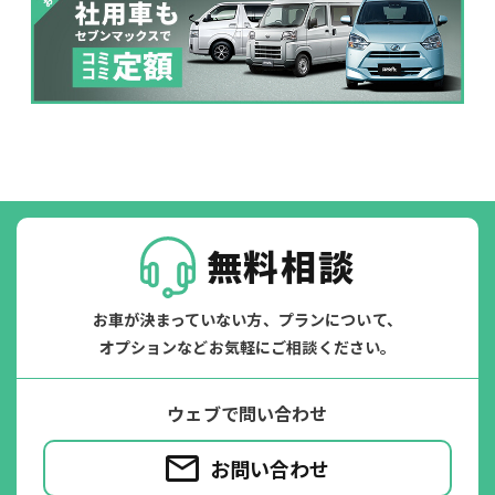
パンク
ガラス破損
無料相談
お車が決まっていない方、プランについて、
オプションなどお気軽にご相談ください。
落書き
バンパー
ウェブで問い合わせ
いたずら
破損
お問い合わせ
※たすカッターをご利用頂く場合、免責金額が１回あたり5,000円