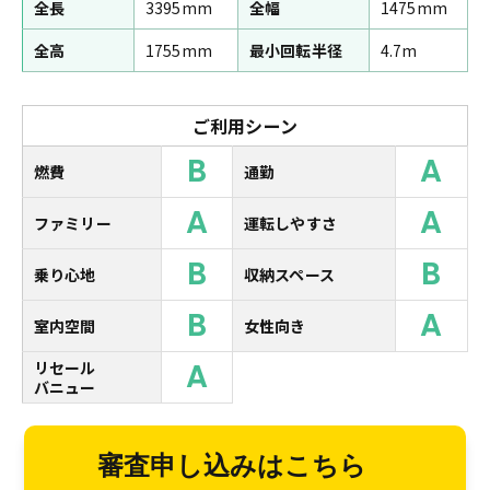
全長
3395mm
全幅
1475mm
全高
1755mm
最小回転半径
4.7m
ご利用シーン
B
A
燃費
通勤
A
A
ファミリー
運転しやすさ
B
B
乗り心地
収納スペース
B
A
室内空間
女性向き
A
リセール
バニュー
審査申し込みはこちら