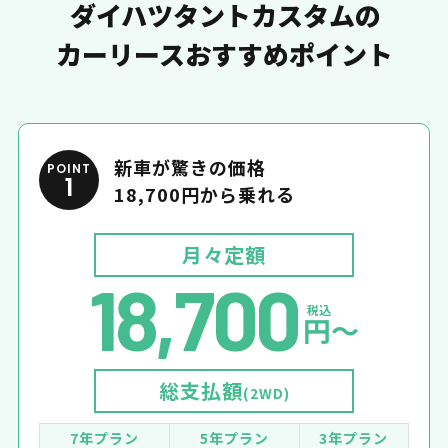
ダイハツタントカスタムの
カーリースおすすめポイント
新車が驚きの価格
POINT
1
18,700円から乗れる
月々定額
18,700
税込
円〜
総支払額
(2WD)
7年プラン
5年プラン
3年プラン