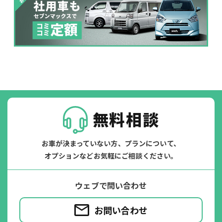
パンク
ガラス破損
無料相談
お車が決まっていない方、プランについて、
オプションなどお気軽にご相談ください。
落書き
バンパー
ウェブで問い合わせ
いたずら
破損
お問い合わせ
※たすカッターをご利用頂く場合、免責金額が１回あたり5,000円