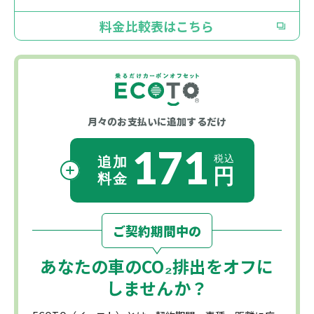
料金比較表はこちら
月々のお支払いに
追加するだけ
171
ご契約期間中の
あなたの車の
CO₂
排出をオフに
しませんか？