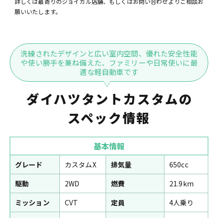
詳しくは最寄りのジョイカル店舗、もしくはお問い合わせよりご相談お
願いいたします。
洗練されたデザインと広い室内空間、優れた安全性能
や使い勝手を兼ね備えた、ファミリーや日常使いに最
適な軽自動車です
ダイハツタントカスタムの
スペック情報
基本情報
グレード
カスタムX
排気量
650cc
駆動
2WD
燃費
21.9km
ミッション
CVT
定員
4人乗り