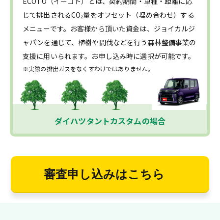
ECOTO（イーコト）とは、契約期間・車種・距離に応
じて排出されるCO₂量をオフセット（埋め合わせ）する
メニューです。お客様から頂いた資金は、ジョイカルジ
ャパンを通じて、植樹や間伐などを行う森林整備事業の
支援に用いられます。お申し込み時に選択が可能です。
※実際の排出ガスをなくすわけではありません。
ダイハツタントカスタムの場合
審査申し込みはこちら