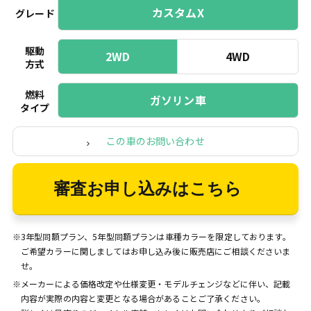
カスタムX
グレード
駆動
2WD
4WD
方式
燃料
ガソリン車
タイプ
この車のお問い合わせ
審査お申し込みはこちら
※3年型同額プラン、5年型同額プランは車種カラーを限定しております。
ご希望カラーに関しましてはお申し込み後に販売店にご相談くださいま
せ。
※メーカーによる価格改定や仕様変更・モデルチェンジなどに伴い、記載
内容が実際の内容と変更となる場合があることご了承ください。