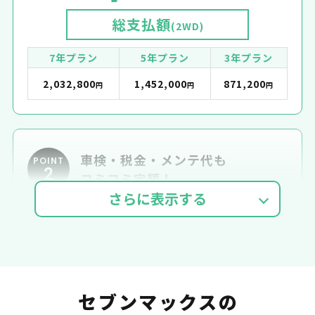
総支払額
(2WD)
7年プラン
5年プラン
3年プラン
2,032,800
1,452,000
871,200
円
円
円
車検・税金・メンテ代も
POINT
2
コミコミ定額！
車検費用
自動車税
自賠責
セブンマックスの