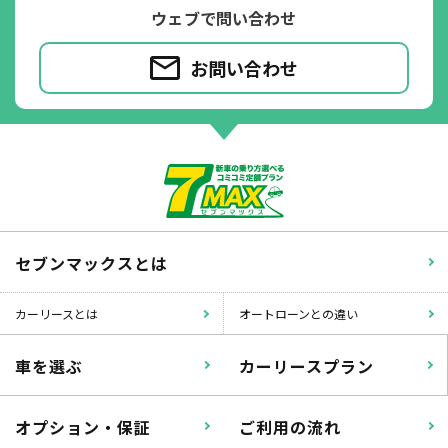
落書き
バンパー
ウェブで問い合わせ
いたずら
破損
お問い合わせ
※たすカッターをご利用頂く場合、免責金額が１回あたり5,000円
掛かります。
たすカッター３詳細
セブンマックスとは
カーリースとは
オートローンとの違い
車を選ぶ
カーリースプラン
オプション・保証
ご利用の流れ