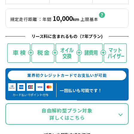
10,000
規定走行距離
：年間
km
上限基本
リース料に含まれるもの（
7
年プラン)
業界初クレジットカードでお支払いが可能
一回払いも
可能です！
カード払いでポイント付与
自由解約型プラン対象
詳しくはこちら