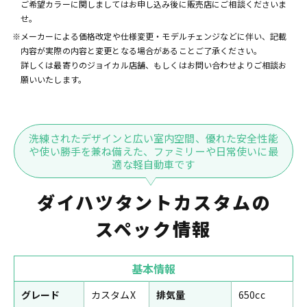
ご希望カラーに関しましてはお申し込み後に販売店にご相談くださいま
せ。
※メーカーによる価格改定や仕様変更・モデルチェンジなどに伴い、記載
内容が実際の内容と変更となる場合があることご了承ください。
詳しくは最寄りのジョイカル店舗、もしくはお問い合わせよりご相談お
願いいたします。
洗練されたデザインと広い室内空間、優れた安全性能
や使い勝手を兼ね備えた、ファミリーや日常使いに最
適な軽自動車です
ダイハツタントカスタムの
スペック情報
基本情報
グレード
カスタムX
排気量
650cc