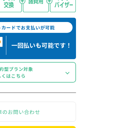
トカードでお支払いが可能
一回払いも
可能です！
約型プラン対象
しくはこちら
車のお問い合わせ