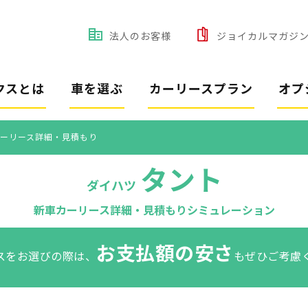
法人のお客様
ジョイカルマガジ
クスとは
車を選ぶ
カーリースプラン
オプ
ーリース詳細・見積もり
タント
ダイハツ
新車カーリース詳細・見積もりシミュレーション
お支払額の安さ
スをお選びの際は、
もぜひご考慮