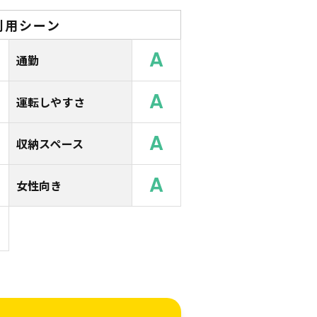
利用シーン
A
通勤
A
運転しやすさ
A
収納スペース
A
女性向き