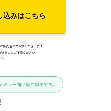
し込みはこちら
後に販売店にご相談くださいませ。
があることご了承ください。
ます。
ァミリー向け軽自動車です。
報