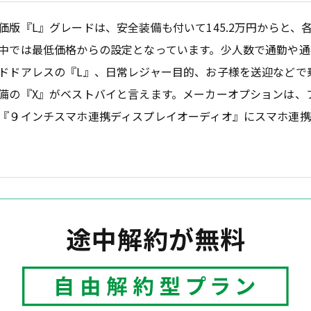
価版『L』グレードは、安全装備も付いて145.2万円からと、
中では最低価格からの設定となっています。少人数で通勤や通
ドドアレスの『L』、日常レジャー目的、お子様を送迎などで
備の『X』がベストバイと言えます。メーカーオプションは、
『９インチスマホ連携ディスプレイオーディオ』にスマホ連
途中解約が無料