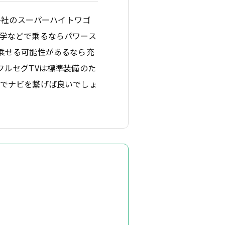
各社のスーパーハイトワゴ
学などで乗るならパワース
乗せる可能性があるなら充
フルセグTVは標準装備のた
携でナビを繋げば良いでしょ