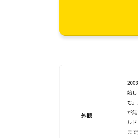
20
始し
む』
が無
外観
ルド
まで