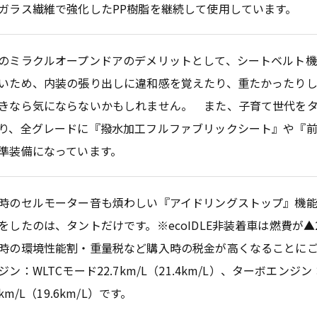
ガラス繊維で強化したPP樹脂を継続して使用しています。
のミラクルオープンドアのデメリットとして、シートベルト
いため、内装の張り出しに違和感を覚えたり、重たかったりし
きなら気にならないかもしれません。 また、子育て世代を
り、全グレードに『撥水加工フルファブリックシート』や『
準装備になっています。
時のセルモーター音も煩わしい『アイドリングストップ』機
をしたのは、タントだけです。※ecoIDLE非装着車は燃費が▲2
時の環境性能割・重量税など購入時の税金が高くなることにご
ジン：WLTCモード22.7km/L（21.4km/L）、ターボエンジン
2km/L（19.6km/L）です。