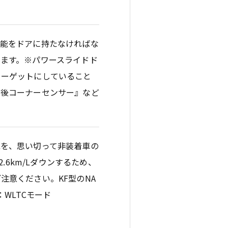
機能をドアに持たなければな
ます。※パワースライドド
ターゲットにしていること
前後コーナーセンサー』など
能を、思い切って非装着車の
.6km/Lダウンするため、
注意ください。KF型のNA
：WLTCモード