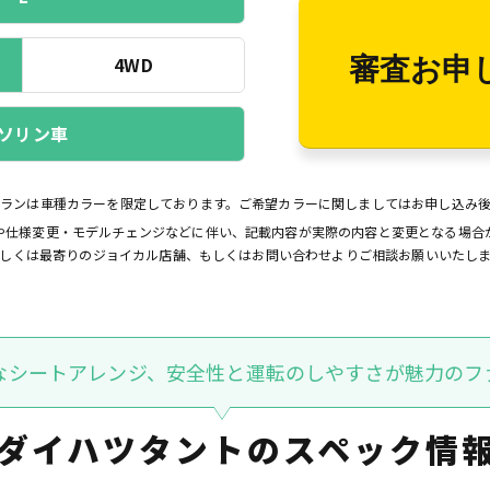
4WD
審査お申
ソリン車
プランは車種カラーを限定しております。ご希望カラーに関しましてはお申し込み
や仕様変更・モデルチェンジなどに伴い、記載内容が実際の内容と変更となる場合
しくは最寄りのジョイカル店舗、もしくはお問い合わせよりご相談お願いいたし
なシートアレンジ、安全性と運転のしやすさが魅力のフ
ダイハツタントの
スペック情