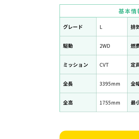
基本情
グレード
L
排
駆動
2WD
燃
ミッション
CVT
定
全長
3395mm
全
全高
1755mm
最