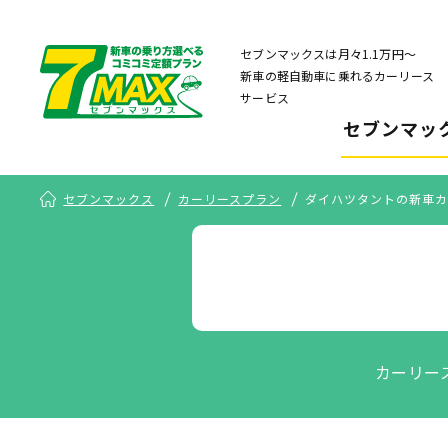
セブンマックスは月々1.1万円〜
新車の軽自動車に乗れるカーリース
サービス
セブンマッ
セブンマックス
カーリースプラン
ダイハツタントの新車カ
カーリー