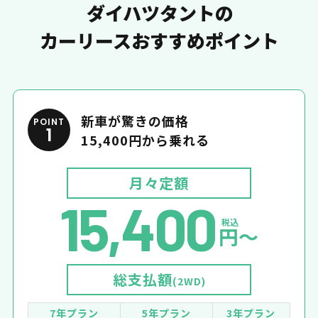
ダイハツタントの
カーリースおすすめポイント
新車が驚きの価格
POINT
1
15,400円から乗れる
月々定額
15,400
税込
円〜
総支払額
(2WD)
7年プラン
5年プラン
3年プラン