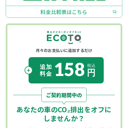
料金比較表はこちら
月々のお支払いに
追加するだけ
158
ご契約期間中の
あなたの車の
CO₂
排出をオフに
しませんか？