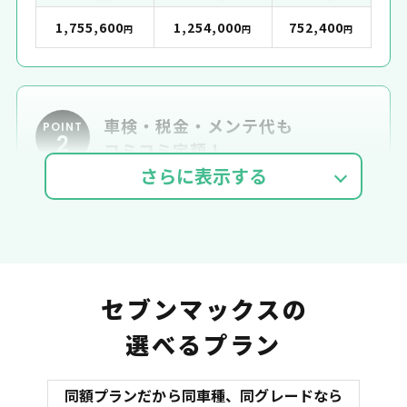
1,755,600
1,254,000
752,400
円
円
円
車検・税金・メンテ代も
POINT
2
コミコミ定額！
車検費用
自動車税
自賠責
セブンマックスの
選べるプラン
同額プランだから同車種、同グレードなら