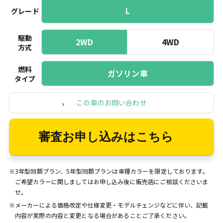
L
グレード
駆動
2WD
4WD
方式
燃料
ガソリン車
タイプ
この車のお問い合わせ
審査お申し込みはこちら
※3年型同額プラン、5年型同額プランは車種カラーを限定しております。
ご希望カラーに関しましてはお申し込み後に販売店にご相談くださいま
せ。
※メーカーによる価格改定や仕様変更・モデルチェンジなどに伴い、記載
内容が実際の内容と変更となる場合があることご了承ください。