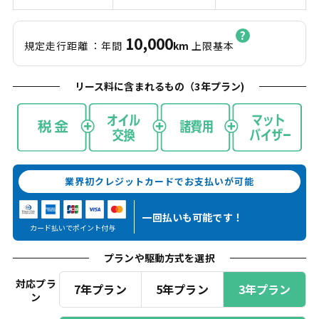
10,000
規定走行距離
：年間
km
上限基本
リース料に含まれるもの（
3
年プラン)
業界初クレジットカードでお支払いが可能
一回払いも
可能です！
カード払いでポイント付与
プランや駆動方式を選択
対応プラ
7年プラン
5年プラン
3年プラン
ン