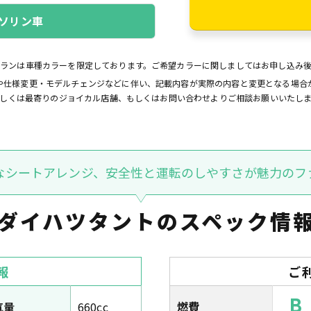
ソリン車
プランは車種カラーを限定しております。ご希望カラーに関しましてはお申し込み
や仕様変更・モデルチェンジなどに伴い、記載内容が実際の内容と変更となる場合
しくは最寄りのジョイカル店舗、もしくはお問い合わせよりご相談お願いいたし
なシートアレンジ、安全性と運転のしやすさが魅力のフ
ダイハツタントの
スペック情
報
ご
B
燃費
気量
660cc