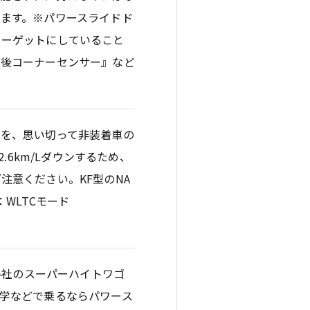
ます。※パワースライドド
ターゲットにしていること
前後コーナーセンサー』など
能を、思い切って非装着車の
.6km/Lダウンするため、
注意ください。KF型のNA
：WLTCモード
各社のスーパーハイトワゴ
学などで乗るならパワース