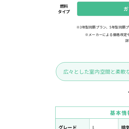
燃料
ガ
タイプ
※3年型同額プラン、5年型同額
※メーカーによる価格改定
詳
広々とした室内空間と柔軟
基本情
グレード
L
排