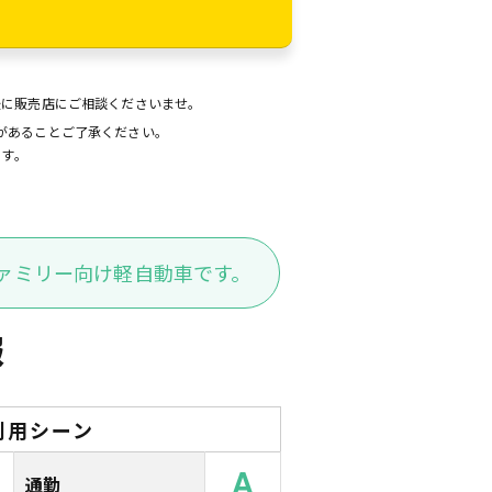
後に販売店にご相談くださいませ。
があることご了承ください。
ます。
ァミリー向け軽自動車です。
報
利用シーン
A
通勤