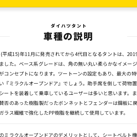
ダイハツタント
車種の説明
03(平成15)年11月に発売されてから4代目となるタントは、201
ました。ベース系グレードは、角の無い丸い柔らかなイメー
がコンセプトになります。ツートーンの設定もあり、最大の特
い『ミラクルオープンドア』でしょう。助手席を倒して荷物置
シートを装着して乗車しているユーザーは多いと思います。ま
賛否のあった樹脂製だったボンネットとフェンダーは鋼板に
ガラス繊維で強化したPP樹脂を継続して使用しています。
のミラクルオープンドアのデメリットとして、シートベルト