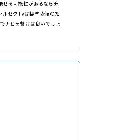
乗せる可能性があるなら充
フルセグTVは標準装備のた
携でナビを繋げば良いでしょ