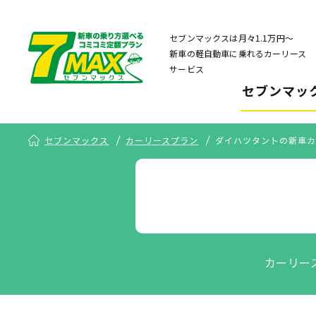
セブンマックスは月々1.1万円〜
新車の軽自動車に乗れるカーリース
サービス
セブンマッ
セブンマックス
カーリースプラン
ダイハツタントの新車カ
カーリー