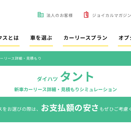
法人のお客様
ジョイカルマガジ
クスとは
車を選ぶ
カーリースプラン
オプ
ーリース詳細・見積もり
タント
ダイハツ
新車カーリース詳細・見積もりシミュレーション
お支払額の安さ
スをお選びの際は、
もぜひご考慮