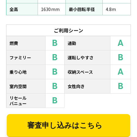
全高
1630mm
最小回転半径
4.8m
ご利用シーン
B
A
燃費
通勤
B
B
ファミリー
運転しやすさ
B
A
乗り心地
収納スペース
B
B
室内空間
女性向き
B
リセール
バニュー
審査申し込みはこちら