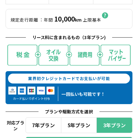
10,000
規定走行距離
：年間
km
上限基本
リース料に含まれるもの（
3
年プラン)
業界初クレジットカードでお支払いが可能
一回払いも
可能です！
カード払いでポイント付与
プランや駆動方式を選択
対応プラ
7年プラン
5年プラン
3年プラン
ン