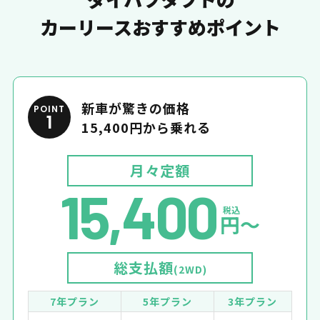
カーリースおすすめポイント
新車が驚きの価格
POINT
1
15,400円から乗れる
月々定額
15,400
税込
円〜
総支払額
(2WD)
7年プラン
5年プラン
3年プラン