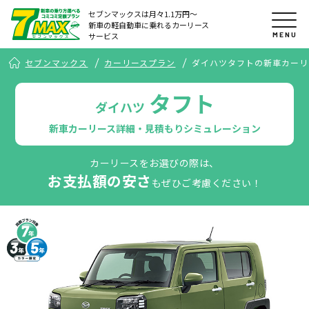
セブンマックスは月々1.1万円〜
新車の軽自動車に乗れるカーリース
MENU
サービス
セブンマックス
カーリースプラン
ダイハツタフトの新車カーリ
タフト
ダイハツ
新車カーリース詳細・見積もりシミュレーション
カーリースをお選びの際は、
お支払額の安さ
もぜひご考慮ください！