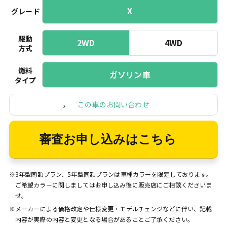
X
グレード
駆動
2WD
4WD
方式
燃料
ガソリン車
タイプ
この車のお問い合わせ
審査お申し込みはこちら
※3年型同額プラン、5年型同額プランは車種カラーを限定しております。
ご希望カラーに関しましてはお申し込み後に販売店にご相談くださいま
せ。
※メーカーによる価格改定や仕様変更・モデルチェンジなどに伴い、記載
内容が実際の内容と変更となる場合があることご了承ください。