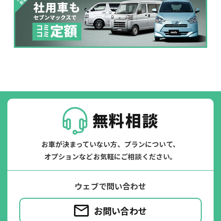
落書き
バンパー
いたずら
破損
※たすカッターをご利用頂く場合、免責金額が１回あたり5,000円
掛かります。
たすカッター３詳細
無料相談
お車が決まっていない方、プランについて、
オプションなどお気軽にご相談ください。
ウェブで問い合わせ
お問い合わせ