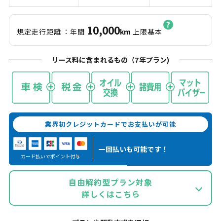
10,000
規定走行距離
：年間
km
上限基本
リース料に含まれるもの（
7
年プラン)
業界初クレジットカードでお支払いが可能
一回払いも
可能です！
カード払いでポイント付与
自由解約型プラン対象
詳しくはこちら