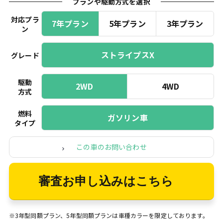
プランや駆動方式を選択
対応プラ
7年プラン
5年プラン
3年プラン
ン
ストライプスX
グレード
駆動
2WD
4WD
方式
燃料
ガソリン車
タイプ
この車のお問い合わせ
審査お申し込みはこちら
※3年型同額プラン、5年型同額プランは車種カラーを限定しております。