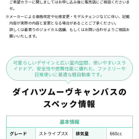
ご希望カラーに関しましてはお申し込み後に販売店にご相談くださいま
せ。
※メーカーによる価格改定や仕様変更・モデルチェンジなどに伴い、記載
内容が実際の内容と変更となる場合があることご了承ください。
詳しくは最寄りのジョイカル店舗、もしくはお問い合わせよりご相談お
願いいたします。
可愛らしいデザインと広い室内空間、使いやすいスラ
イドドア、安全性や燃費性能に優れた、ファミリーや
日常使いに最適な軽自動車です。
ダイハツムーヴキャンバスの
スペック情報
基本情報
グレード
ストライプスX
排気量
660cc