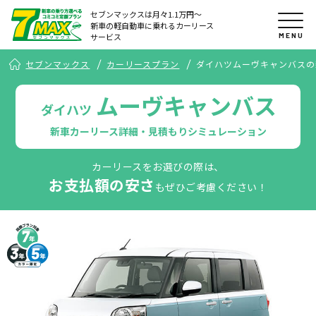
セブンマックスは月々1.1万円〜
新車の軽自動車に乗れるカーリース
MENU
サービス
セブンマックス
カーリースプラン
ダイハツムーヴキャンバスの
ムーヴキャンバス
ダイハツ
新車カーリース詳細・見積もりシミュレーション
カーリースをお選びの際は、
お支払額の安さ
もぜひご考慮ください！