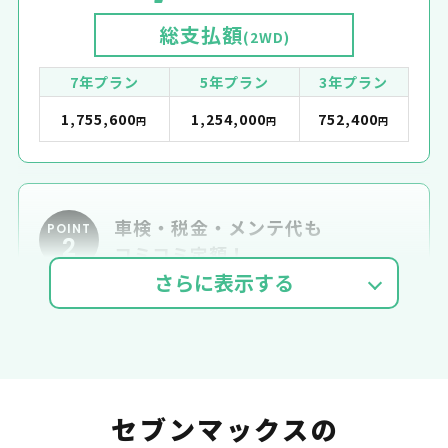
総支払額
(2WD)
7年プラン
5年プラン
3年プラン
1,755,600
1,254,000
752,400
円
円
円
車検・税金・メンテ代も
POINT
2
コミコミ定額！
車検費用
自動車税
自賠責
セブンマックスの