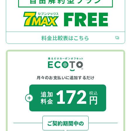
料金比較表はこちら
月々のお支払いに
追加するだけ
172
ご契約期間中の