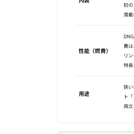
初の
満載
DN
費は
性能（燃費）
リン
特長
狭い
用途
ト「
両立