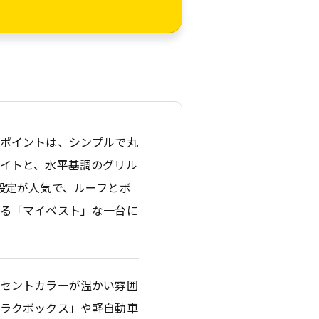
のポイントは、シンプルで丸
イトと、水平基調のグリル
設定が人気で、ルーフとボ
きる「マイベスト」な一台に
クセントカラーが温かい雰囲
きラクボックス」や軽自動車