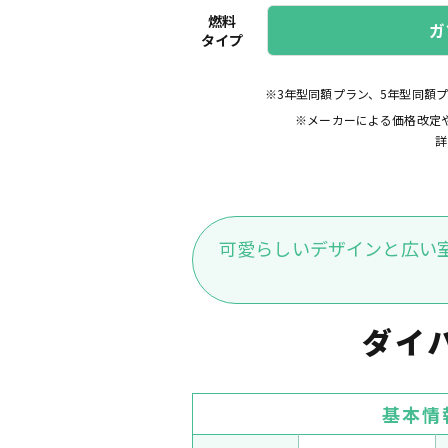
燃料
ガ
タイプ
※3年型同額プラン、5年型同額
※メーカーによる価格改定
詳
可愛らしいデザインと広い
ダイ
基本情