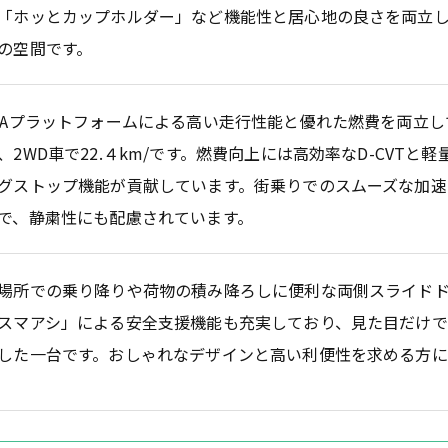
「ホッとカップホルダー」など機能性と居心地の良さを両立
の空間です。
GAプラットフォームによる高い走行性能と優れた燃費を両立し
、2WD車で22.４km/です。燃費向上には高効率なD-CVTと
グストップ機能が貢献しています。街乗りでのスムーズな加速
で、静粛性にも配慮されています。
場所での乗り降りや荷物の積み降ろしに便利な両側スライドド
スマアシ」による安全支援機能も充実しており、見た目だけ
した一台です。おしゃれなデザインと高い利便性を求める方に