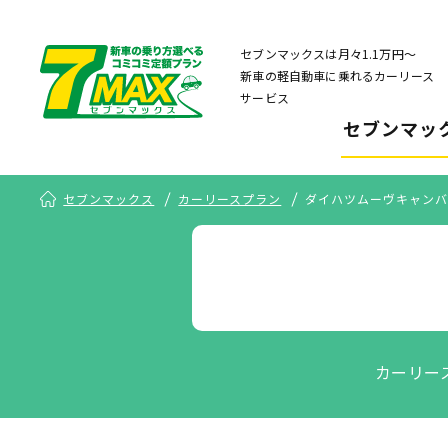
セブンマックスは月々1.1万円〜
新車の軽自動車に乗れるカーリース
サービス
セブンマッ
セブンマックス
カーリースプラン
ダイハツムーヴキャンバ
カーリー