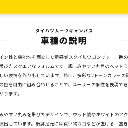
ダイハツムーヴキャンバス
車種の説明
イン性と機能性を両立した新感覚スタイルワゴンです。一番
帯びたスクエアなフォルムです。親しみやすい丸目のヘッドラ
しい表情を作り出しています。特に、多彩な2トーンカラーの
の色を自由に組み合わせることで、ユーザーの個性を表現で
がります。
みやすい丸みを帯びたデザインで、ウッド調やホワイトのア
演出しています。後席足元には買い物カゴなどが置ける「置