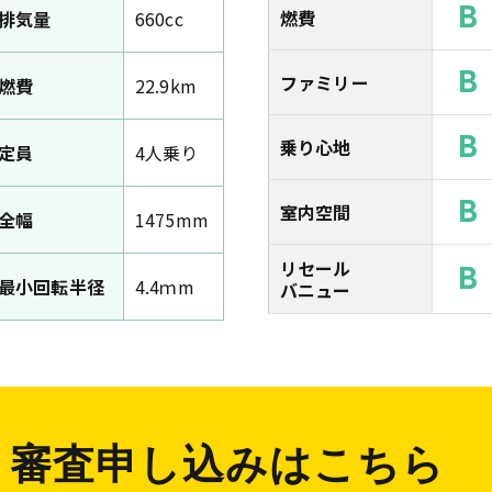
B
燃費
排気量
660cc
B
ファミリー
燃費
22.9km
B
乗り心地
定員
4人乗り
B
室内空間
全幅
1475mm
リセール
B
最小回転半径
4.4ｍm
バニュー
審査申し込みはこちら