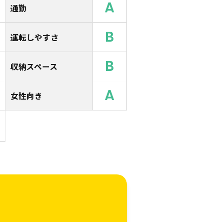
A
通勤
B
運転しやすさ
B
収納スペース
A
女性向き