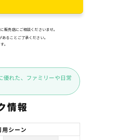
後に販売店にご相談くださいませ。
があることご了承ください。
ます。
に優れた、ファミリーや日常
ク情報
利用シーン