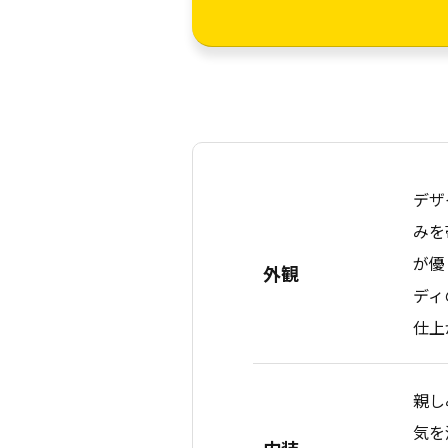
デザ
みを
が優
外観
ディ
仕上
親し
気を
内装