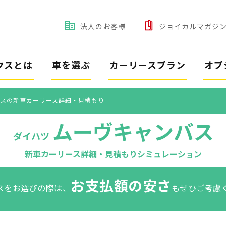
法人のお客様
ジョイカルマガジ
クスとは
車を選ぶ
カーリースプラン
オプ
スの新車カーリース詳細・見積もり
ムーヴキャンバス
ダイハツ
新車カーリース詳細・見積もりシミュレーション
お支払額の安さ
スをお選びの際は、
もぜひご考慮