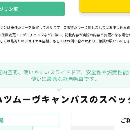
ソリン車
プランは車種カラーを限定しております。ご希望カラーに関しましてはお申し込み
や仕様変更・モデルチェンジなどに伴い、記載内容が実際の内容と変更となる場合
しくは最寄りのジョイカル店舗、もしくはお問い合わせよりご相談お願いいたし
室内空間、使いやすいスライドドア、安全性や燃費性能
使いに最適な軽自動車です。
ハツムーヴキャンバスの
スペッ
報
ご