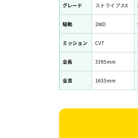
グレード
ストライプスX
駆動
2WD
ミッション
CVT
全長
3395mm
全高
1655mm