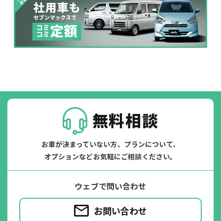
落書き
バンパー
いたずら
破損
※たすカッターをご利用頂く場合、免責金額が１回あたり5,000円
掛かります。
たすカッター３詳細
無料相談
お車が決まっていない方、プランについて、
オプションなどお気軽にご相談ください。
ウェブで問い合わせ
お問い合わせ