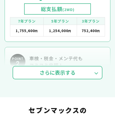
総支払額
(2WD)
7年プラン
5年プラン
3年プラン
1,755,600
1,254,000
752,400
円
円
円
車検・税金・メンテ代も
POINT
2
コミコミ定額！
車検費用
自動車税
自賠責
セブンマックスの