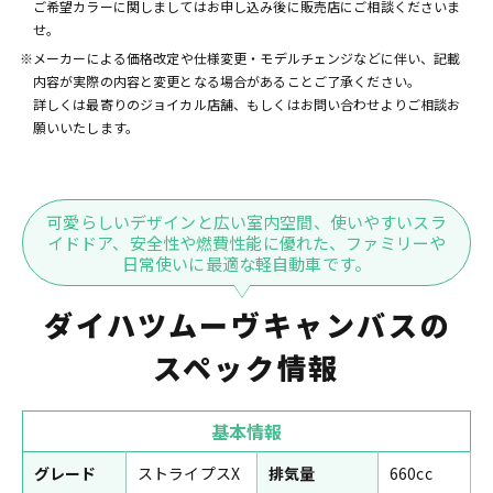
ご希望カラーに関しましてはお申し込み後に販売店にご相談くださいま
せ。
※メーカーによる価格改定や仕様変更・モデルチェンジなどに伴い、記載
内容が実際の内容と変更となる場合があることご了承ください。
詳しくは最寄りのジョイカル店舗、もしくはお問い合わせよりご相談お
願いいたします。
可愛らしいデザインと広い室内空間、使いやすいスラ
イドドア、安全性や燃費性能に優れた、ファミリーや
日常使いに最適な軽自動車です。
ダイハツムーヴキャンバスの
スペック情報
基本情報
グレード
ストライプスX
排気量
660cc