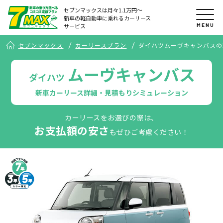
セブンマックスは月々1.1万円〜
新車の軽自動車に乗れるカーリース
MENU
サービス
セブンマックス
カーリースプラン
ダイハツムーヴキャンバスの
ムーヴキャンバス
ダイハツ
新車カーリース詳細・見積もりシミュレーション
カーリースをお選びの際は、
お支払額の安さ
もぜひご考慮ください！