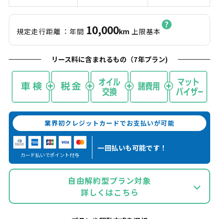
10,000
規定走行距離
：年間
km
上限基本
リース料に含まれるもの（
7
年プラン)
業界初クレジットカードでお支払いが可能
一回払いも
可能です！
カード払いでポイント付与
自由解約型プラン対象
詳しくはこちら