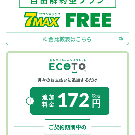
料金比較表はこちら
月々のお支払いに
追加するだけ
172
ご契約期間中の