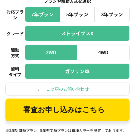
プランや駆動方式を選択
対応プラ
7年プラン
5年プラン
3年プラン
ン
ストライプスX
グレード
駆動
2WD
4WD
方式
燃料
ガソリン車
タイプ
この車のお問い合わせ
審査お申し込みはこちら
※3年型同額プラン、5年型同額プランは車種カラーを限定しております。