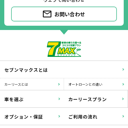
いたずら
破損
お問い合わせ
※たすカッターをご利用頂く場合、免責金額が１回あたり5,000円
掛かります。
たすカッター３詳細
セブンマックスとは
カーリースとは
オートローンとの違い
車を選ぶ
カーリースプラン
オプション・保証
ご利用の流れ