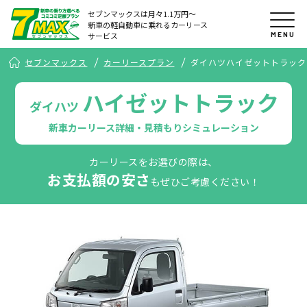
セブンマックスは月々1.1万円〜
新車の軽自動車に乗れるカーリース
MENU
サービス
セブンマックス
カーリースプラン
ダイハツハイゼットトラック
ハイゼットトラック
ダイハツ
新車カーリース詳細・見積もりシミュレーション
カーリースをお選びの際は、
お支払額の安さ
もぜひご考慮ください！