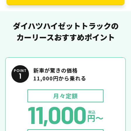
ダイハツハイゼットトラックの
カーリースおすすめポイント
新車が驚きの価格
POINT
1
11,000円から乗れる
月々定額
11,000
税込
円〜