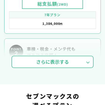
総支払額
(2WD)
7年プラン
1,386,000
円
車検・税金・メンテ代も
POINT
2
コミコミ定額！
車検費用
自動車税
自賠責
セブンマックスの