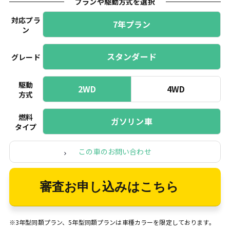
プランや駆動方式を選択
対応プラ
7年プラン
ン
スタンダード
グレード
駆動
2WD
4WD
方式
燃料
ガソリン車
タイプ
この車のお問い合わせ
審査お申し込みはこちら
※3年型同額プラン、5年型同額プランは車種カラーを限定しております。