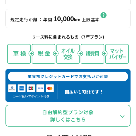
10,000
規定走行距離
：年間
km
上限基本
リース料に含まれるもの（
7
年プラン)
業界初クレジットカードでお支払いが可能
一回払いも
可能です！
カード払いでポイント付与
自由解約型プラン対象
詳しくはこちら