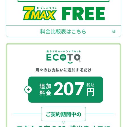
料金比較表はこちら
月々のお支払いに
追加するだけ
207
ご契約期間中の