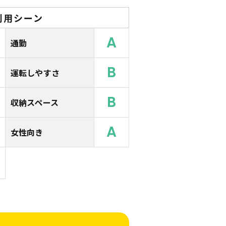
利用シーン
A
通勤
B
運転しやすさ
B
収納スペース
A
女性向き