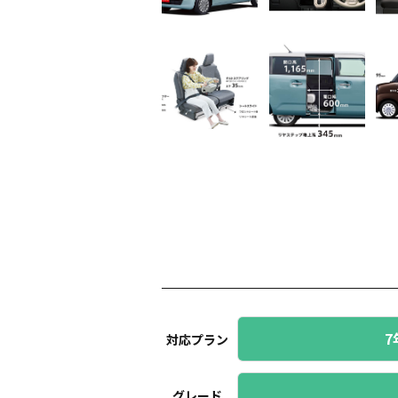
7
対応プラン
グレード