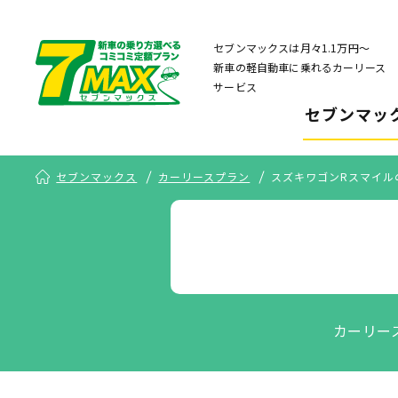
セブンマックスは月々1.1万円〜
新車の軽自動車に乗れるカーリース
サービス
セブンマッ
セブンマックス
カーリースプラン
スズキワゴンRスマイル
カーリー