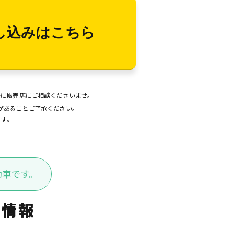
し込みはこちら
後に販売店にご相談くださいませ。
があることご了承ください。
ます。
動車です。
ク情報