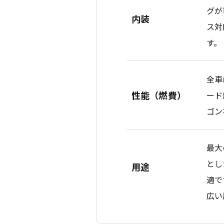
グが
内装
ス対
す。
全車
性能（燃費）
ード
ゴン
最大
とし
用途
適で
広い