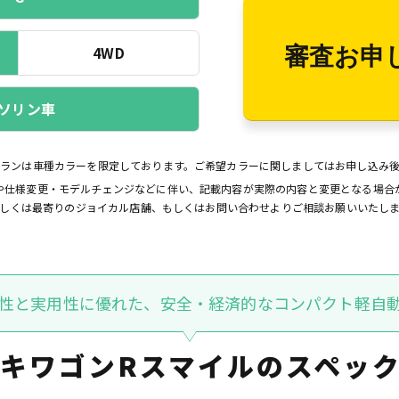
4WD
審査お申
ソリン車
プランは車種カラーを限定しております。ご希望カラーに関しましてはお申し込み
や仕様変更・モデルチェンジなどに伴い、記載内容が実際の内容と変更となる場合
しくは最寄りのジョイカル店舗、もしくはお問い合わせよりご相談お願いいたし
性と実用性に優れた、安全・経済的なコンパクト軽自
キワゴンRスマイルの
スペッ