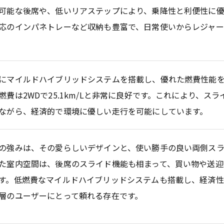
可能な後席や、低いリアステップにより、乗降性と利便性に優
応のインパネトレーなど収納も豊富で、日常使いからレジャ
にマイルドハイブリッドシステムを搭載し、優れた燃費性能を
燃費は2WDで25.1km/Lと非常に良好です。これにより、ス
ながら、経済的で環境に優しい走行を可能にしています。
の強みは、その愛らしいデザインと、使い勝手の良い両側スラ
た室内空間は、後席のスライド機能も相まって、買い物や送迎
す。低燃費なマイルドハイブリッドシステムも搭載し、経済性
層のユーザーにとって頼れる存在です。