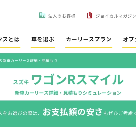
法人のお客様
ジョイカルマガジ
クスとは
車を選ぶ
カーリースプラン
オプ
の新車カーリース詳細・見積もり
ワゴンRスマイル
スズキ
新車カーリース詳細・見積もりシミュレーション
お支払額の安さ
スをお選びの際は、
もぜひご考慮