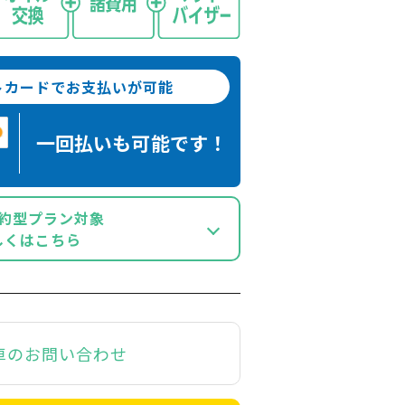
トカードでお支払いが可能
一回払いも
可能です！
約型プラン対象
しくはこちら
車のお問い合わせ