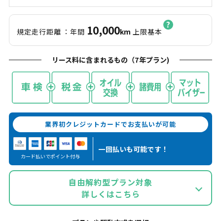
10,000
規定走行距離
：年間
km
上限基本
リース料に含まれるもの（
7
年プラン)
業界初クレジットカードでお支払いが可能
一回払いも
可能です！
カード払いでポイント付与
自由解約型プラン対象
詳しくはこちら