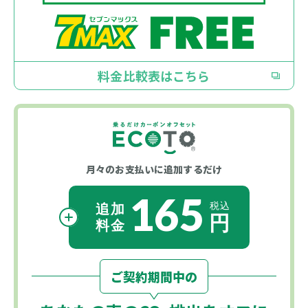
料金比較表はこちら
月々のお支払いに
追加するだけ
165
ご契約期間中の