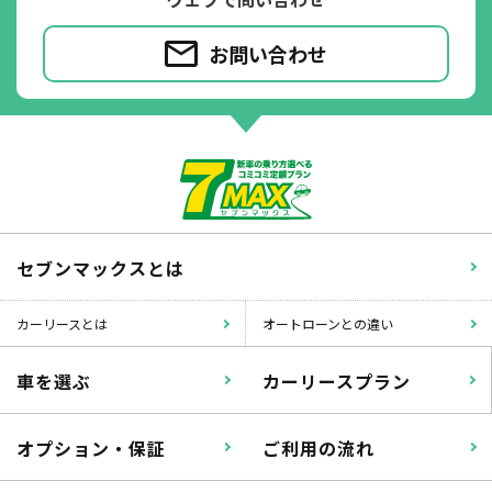
いたずら
破損
お問い合わせ
※たすカッターをご利用頂く場合、免責金額が１回あたり5,000円
掛かります。
たすカッター３詳細
セブンマックスとは
カーリースとは
オートローンとの違い
車を選ぶ
カーリースプラン
オプション・保証
ご利用の流れ