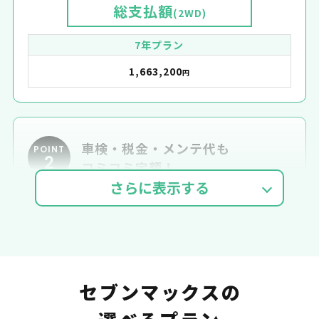
総支払額
(2WD)
7年プラン
1,663,200
円
車検・税金・メンテ代も
POINT
2
コミコミ定額！
車検費用
自動車税
自賠責
セブンマックスの