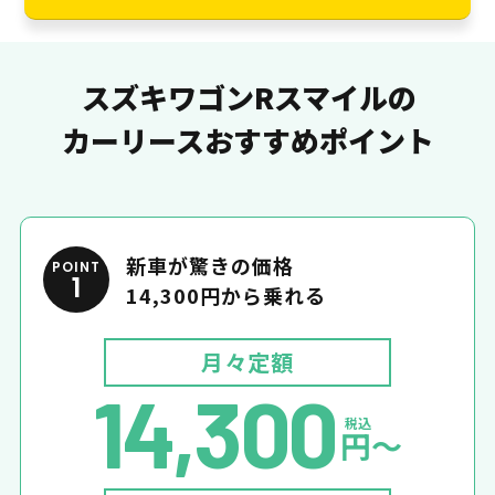
スズキワゴンRスマイルの
カーリースおすすめポイント
新車が驚きの価格
POINT
1
14,300円から乗れる
月々定額
14,300
税込
円〜