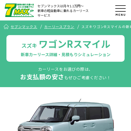
セブンマックスは月々1.1万円〜
新車の軽自動車に乗れるカーリース
MENU
サービス
セブンマックス
カーリースプラン
スズキワゴンRスマイルの新
ワゴンRスマイル
スズキ
新車カーリース詳細・見積もりシミュレーション
カーリースをお選びの際は、
お支払額の安さ
もぜひご考慮ください！