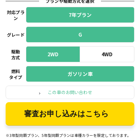
プランや駆動方式を選択
対応プラ
7年プラン
ン
G
グレード
駆動
2WD
4WD
方式
燃料
ガソリン車
タイプ
この車のお問い合わせ
審査お申し込みはこちら
※3年型同額プラン、5年型同額プランは車種カラーを限定しております。