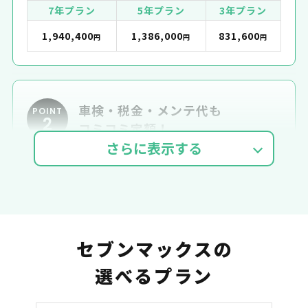
7年プラン
5年プラン
3年プラン
1,940,400
1,386,000
831,600
円
円
円
車検・税金・メンテ代も
POINT
2
コミコミ定額！
車検費用
自動車税
自賠責
セブンマックスの
選べるプラン