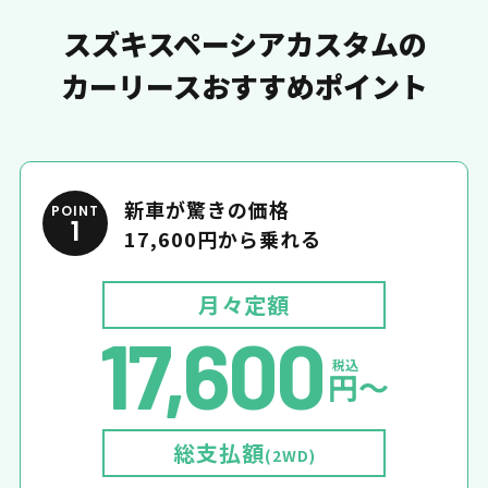
スズキスペーシアカスタムの
カーリースおすすめポイント
新車が驚きの価格
POINT
1
17,600円から乗れる
月々定額
17,600
税込
円〜
総支払額
(2WD)