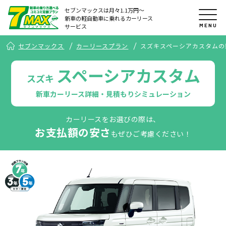
セブンマックスは月々1.1万円〜
新車の軽自動車に乗れるカーリース
MENU
サービス
セブンマックス
カーリースプラン
スズキスペーシアカスタムの
スペーシアカスタム
スズキ
新車カーリース詳細・見積もりシミュレーション
カーリースをお選びの際は、
お支払額の安さ
もぜひご考慮ください！