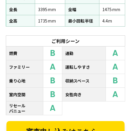
全長
3395mm
全幅
1475mm
全高
1735mm
最小回転半径
4.4m
ご利用シーン
B
A
燃費
通勤
A
A
ファミリー
運転しやすさ
B
B
乗り心地
収納スペース
B
A
室内空間
女性向き
A
リセール
バニュー