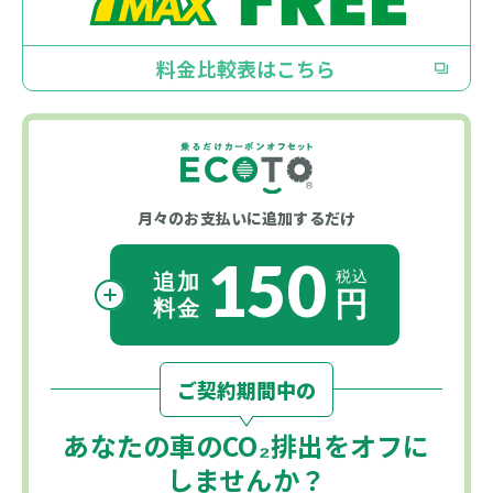
料金比較表はこちら
月々のお支払いに
追加するだけ
150
ご契約期間中の
あなたの車の
CO₂
排出をオフに
しませんか？