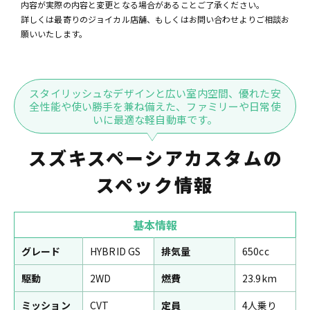
内容が実際の内容と変更となる場合があることご了承ください。
詳しくは最寄りのジョイカル店舗、もしくはお問い合わせよりご相談お
願いいたします。
スタイリッシュなデザインと広い室内空間、優れた安
全性能や使い勝手を兼ね備えた、ファミリーや日常使
いに最適な軽自動車です。
スズキスペーシアカスタムの
スペック情報
基本情報
グレード
HYBRID GS
排気量
650cc
駆動
2WD
燃費
23.9km
ミッション
CVT
定員
4人乗り