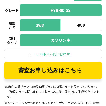
HYBRID GS
グレード
駆動
2WD
4WD
方式
燃料
ガソリン車
タイプ
この車のお問い合わせ
審査お申し込みはこちら
※3年型同額プラン、5年型同額プランは車種カラーを限定しております。
ご希望カラーに関しましてはお申し込み後に販売店にご相談くださいま
せ。
※メーカーによる価格改定や仕様変更・モデルチェンジなどに伴い、記載