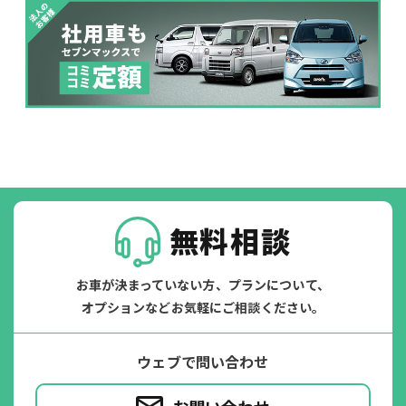
落書き
バンパー
いたずら
破損
※たすカッターをご利用頂く場合、免責金額が１回あたり5,000円
掛かります。
たすカッター３詳細
無料相談
お車が決まっていない方、プランについて、
オプションなどお気軽にご相談ください。
ウェブで問い合わせ