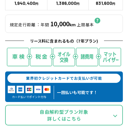
1,940,400
1,386,000
831,600
円
円
円
10,000
規定走行距離
：年間
km
上限基本
リース料に含まれるもの（
7
年プラン)
業界初クレジットカードでお支払いが可能
一回払いも
可能です！
カード払いでポイント付与
自由解約型プラン対象
詳しくはこちら