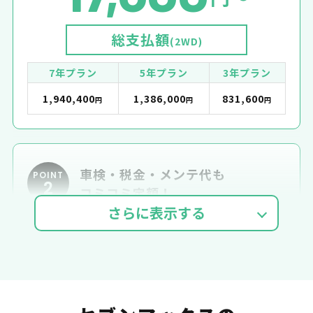
総支払額
(2WD)
7年プラン
5年プラン
3年プラン
1,940,400
1,386,000
831,600
円
円
円
車検・税金・メンテ代も
POINT
2
コミコミ定額！
車検費用
自動車税
自賠責