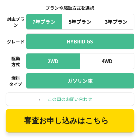
プランや駆動方式を選択
対応プラ
7年プラン
5年プラン
3年プラン
ン
HYBRID GS
グレード
駆動
2WD
4WD
方式
燃料
ガソリン車
タイプ
この車のお問い合わせ
審査お申し込みはこちら