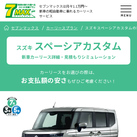
セブンマックスは月々1.1万円〜
新車の軽自動車に乗れるカーリース
MENU
サービス
セブンマックス
カーリースプラン
スズキスペーシアカスタムの
スペーシアカスタム
スズキ
新車カーリース詳細・見積もりシミュレーション
カーリースをお選びの際は、
お支払額の安さ
もぜひご考慮ください！