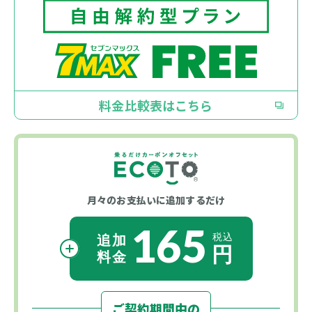
料金比較表はこちら
月々のお支払いに
追加するだけ
165
ご契約期間中の