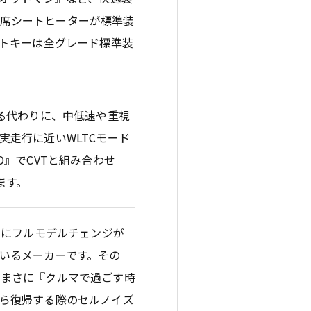
前両席シートヒーターが標準装
ートキーは全グレード標準装
る代わりに、中低速や重視
走行に近いWLTCモード
WD』でCVTと組み合わせ
います。
中にフルモデルチェンジが
いるメーカーです。その
、まさに『クルマで過ごす時
ら復帰する際のセルノイズ