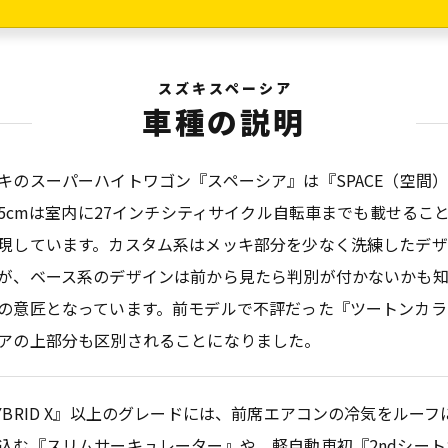
スズキスペーシア
車種の説明
キのスーパーハイトワゴン『スペーシア』は『SPACE（空間
8.5cmは室内に27インチシティサイクル自転車までも載せる
現しています。カスタム系はメッキ部分を少なく洗練したデザ
が、ベース系のデザインは前から見たら判別が付かないかも
の意匠となっています。前モデルで不評だった『ツートンカラ
アの上部分も区別されることになりました。
YBRID X』以上のグレードには、前席エアコンの冷気をルー
込む『スリムサーキュレーター』や、軽自動車初『2ndシー