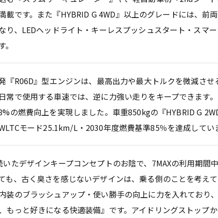
満載です。また『HYBRID G 4WD』以上のグレードには、
なり、LEDヘッドライト・キーレスプッシュスタート・スマ
す。
発『R06D』型エンジンは、最高出力や最大トルクを微減させ
日常で使用する車速では、逆に力強い走りをキープできます。実
8%の燃費向上を実現しました。車重850kgの『HYBRID G 2
WLTCモード25.1km/L・2030年度燃費基準85％を達成して
続いたデザインキープコンセプトのお陰で、7MAXの利用期間
ても、古く臭さを感じないデザインは、乗る側のことを考えて
内装のブラッシュアップ・使い勝手の向上に力を入れており
、もっと好きになる快適装備』です。アイドリングストップか