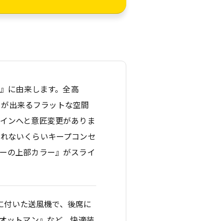
）』に由来します。全高
ことが出来るフラットな空間
インへと意匠変更がありま
知れないくらいキープコンセ
ーの上部カラー』がスライ
フに付いた送風機で、後席に
トオットマン』など、快適装