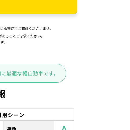
後に販売店にご相談くださいませ。
があることご了承ください。
ます。
用に最適な軽自動車です。
報
利用シーン
A
通勤