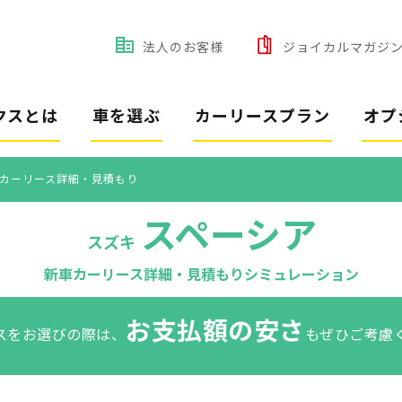
法人のお客様
ジョイカルマガジ
クスとは
車を選ぶ
カーリースプラン
オプ
カーリース詳細・見積もり
スペーシア
スズキ
新車カーリース詳細・見積もりシミュレーション
お支払額の安さ
スをお選びの際は、
もぜひご考慮