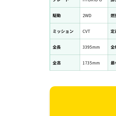
駆動
2WD
燃
ミッション
CVT
定
全長
3395mm
全
全高
1735mm
最