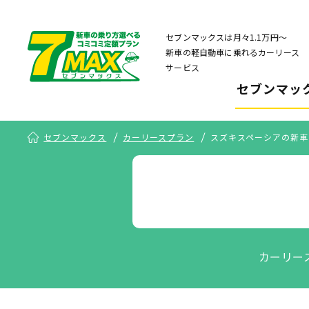
セブンマックスは月々1.1万円〜
新車の軽自動車に乗れるカーリース
サービス
セブンマッ
セブンマックス
カーリースプラン
スズキスペーシアの新車
カーリー