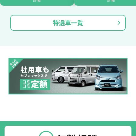
たすカッター３詳細
特選車一覧