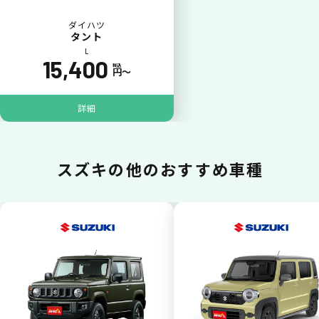
ダイハツ
タント
L
15,400
税込
円〜
ポイントが貯まる
詳細
カーリース料金をカードで支払えるので、ポ
イントが貯まります。
スズキの
他のおすすめ車種