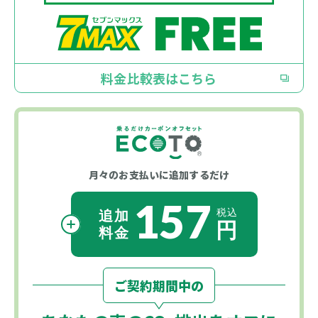
料金比較表はこちら
月々のお支払いに
追加するだけ
157
ご契約期間中の