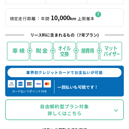
10,000
規定走行距離
：年間
km
上限基本
リース料に含まれるもの（
7
年プラン)
業界初クレジットカードでお支払いが可能
一回払いも
可能です！
カード払いでポイント付与
自由解約型プラン対象
詳しくはこちら