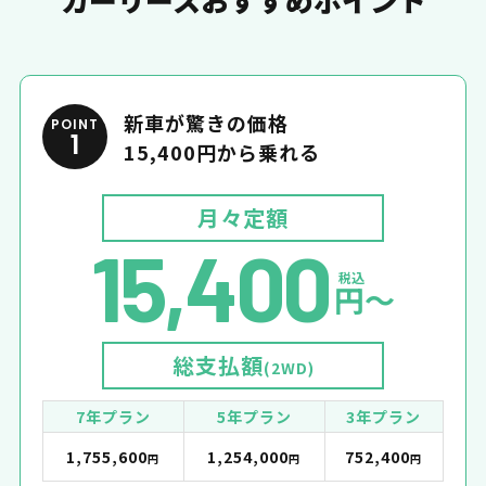
新車が驚きの価格
POINT
1
15,400円から乗れる
月々定額
15,400
税込
円〜
総支払額
(2WD)
7年プラン
5年プラン
3年プラン
1,755,600
1,254,000
752,400
円
円
円