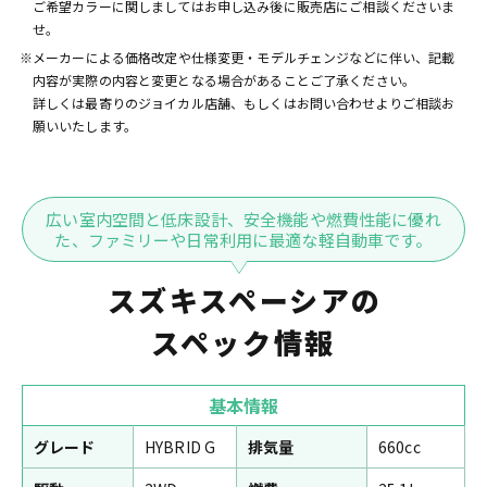
ご希望カラーに関しましてはお申し込み後に販売店にご相談くださいま
せ。
※メーカーによる価格改定や仕様変更・モデルチェンジなどに伴い、記載
内容が実際の内容と変更となる場合があることご了承ください。
詳しくは最寄りのジョイカル店舗、もしくはお問い合わせよりご相談お
願いいたします。
広い室内空間と低床設計、安全機能や燃費性能に優れ
た、ファミリーや日常利用に最適な軽自動車です。
スズキスペーシアの
スペック情報
基本情報
グレード
HYBRID G
排気量
660cc