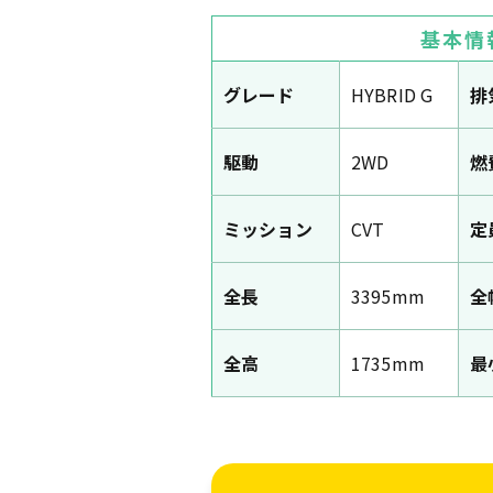
基本情
グレード
HYBRID G
排
駆動
2WD
燃
ミッション
CVT
定
全長
3395mm
全
全高
1735mm
最