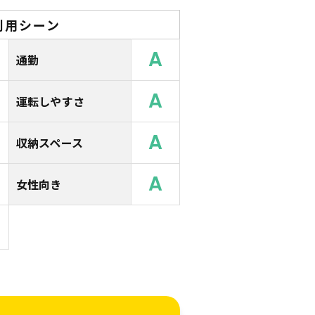
利用シーン
A
通勤
A
運転しやすさ
A
収納スペース
A
女性向き