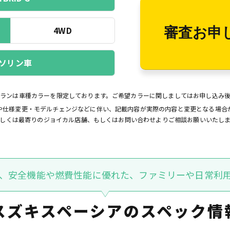
4WD
審査お申
ソリン車
プランは車種カラーを限定しております。ご希望カラーに関しましてはお申し込み
や仕様変更・モデルチェンジなどに伴い、記載内容が実際の内容と変更となる場合
しくは最寄りのジョイカル店舗、もしくはお問い合わせよりご相談お願いいたし
、安全機能や燃費性能に優れた、ファミリーや日常利
スズキスペーシアの
スペック情