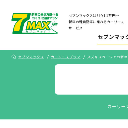
セブンマックスは月々1.1万円〜
新車の軽自動車に乗れるカーリース
サービス
セブンマッ
セブンマックス
カーリースプラン
スズキスペーシアの新車
カーリー