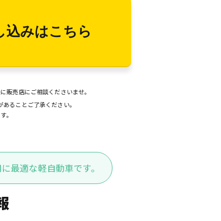
し込みはこちら
後に販売店にご相談くださいませ。
があることご了承ください。
ます。
用に最適な軽自動車です。
報