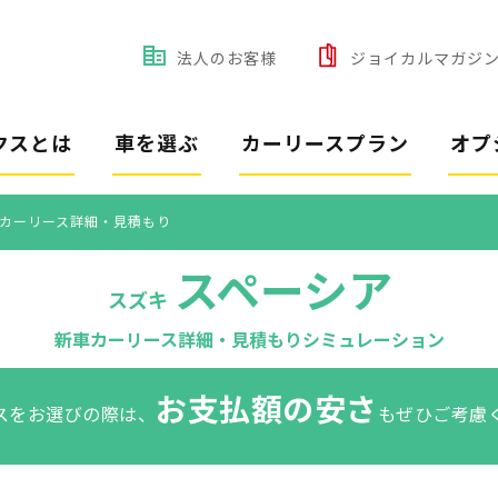
法人のお客様
ジョイカルマガジ
クスとは
車を選ぶ
カーリースプラン
オプ
カーリース詳細・見積もり
スペーシア
スズキ
新車カーリース詳細・見積もりシミュレーション
お支払額の安さ
スをお選びの際は、
もぜひご考慮