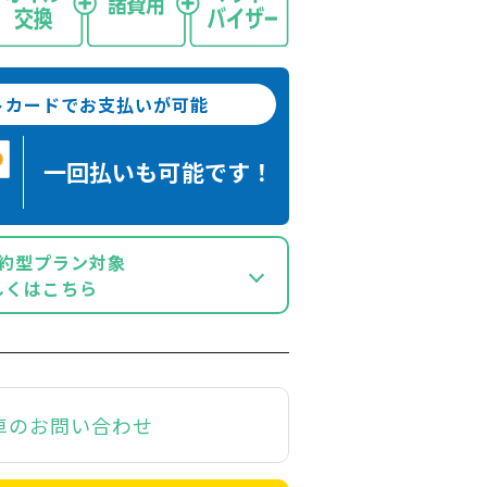
トカードでお支払いが可能
一回払いも
可能です！
約型プラン対象
しくはこちら
車のお問い合わせ