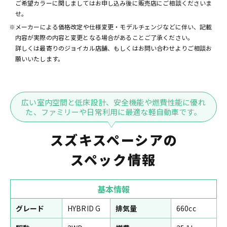
ご希望カラーに関しましてはお申し込み後に販売店にご相談くださいま
せ。
※メーカーによる価格改定や仕様変更・モデルチェンジなどに伴い、記載
内容が実際の内容と変更となる場合があることご了承ください。
詳しくは最寄りのジョイカル店舗、もしくはお問い合わせよりご相談お
願いいたします。
広い室内空間と低床設計、安全機能や燃費性能に優れ
た、ファミリーや日常利用に最適な軽自動車です。
スズキスペーシアの
スペック情報
基本情報
グレード
HYBRID G
排気量
660cc