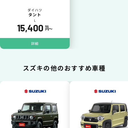
ダイハツ
タント
L
15,400
税込
円〜
ポイントが貯まる
詳細
カーリース料金をカードで支払えるので、ポ
イントが貯まります。
スズキの
他のおすすめ車種