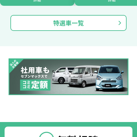
たすカッター３詳細
特選車一覧