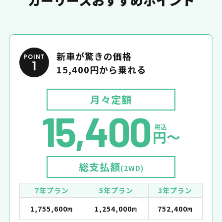
新車が驚きの価格
POINT
1
15,400円から乗れる
月々定額
15,400
税込
円〜
総支払額
(2WD)
7年プラン
5年プラン
3年プラン
1,755,600
1,254,000
752,400
円
円
円