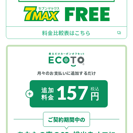
料金比較表はこちら
月々のお支払いに
追加するだけ
157
ご契約期間中の