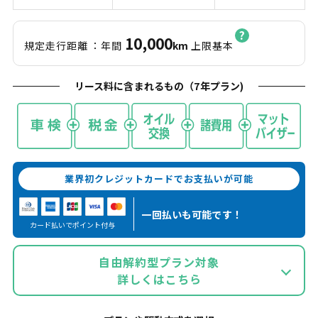
10,000
規定走行距離
：年間
km
上限基本
リース料に含まれるもの（
7
年プラン)
業界初クレジットカードでお支払いが可能
一回払いも
可能です！
カード払いでポイント付与
自由解約型プラン対象
詳しくはこちら