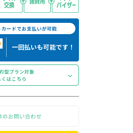
トカードでお支払いが可能
一回払いも
可能です！
約型プラン対象
しくはこちら
車のお問い合わせ