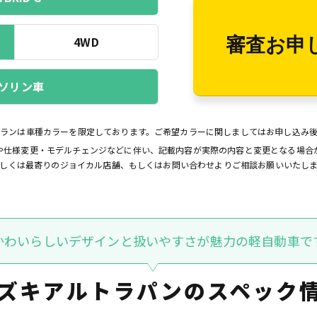
4WD
審査お申
ソリン車
プランは車種カラーを限定しております。ご希望カラーに関しましてはお申し込み
や仕様変更・モデルチェンジなどに伴い、記載内容が実際の内容と変更となる場合
しくは最寄りのジョイカル店舗、もしくはお問い合わせよりご相談お願いいたし
かわいらしいデザインと扱いやすさが魅力の軽自動車で
ズキアルトラパンの
スペック