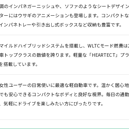
調のインパネガーニッシュや、ソファのようなシートデザイ
ターにはウサギのアニメーションも登場します。コンパクト
インパネトレーや引き出し式ボックスなど収納も豊富です。
マイルドハイブリッドシステムを搭載し、WLTCモード燃費は2WD
車トップクラスの数値を誇ります。軽量な「HEARTECT」プ
Tを搭載しています。
女性ユーザーの日常使いに最適な軽自動車です。温かく居心地
でも安心できるコンパクトなボディと良好な視界。毎日の通
、気軽にドライブを楽しみたい方にぴったりです。