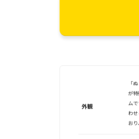
「ぬ
が特
ムで
外観
わせ
おり