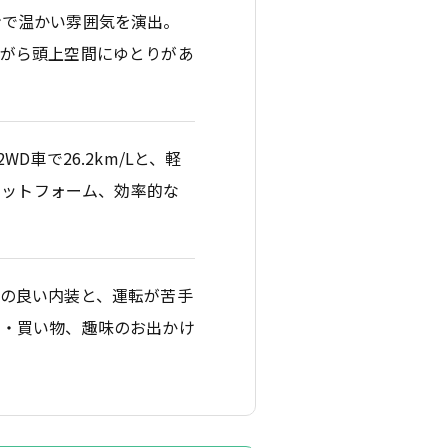
ンで温かい雰囲気を演出。
ながら頭上空間にゆとりがあ
車で26.2km/Lと、軽
ラットフォーム、効率的な
の良い内装と、運転が苦手
勤・買い物、趣味のお出かけ