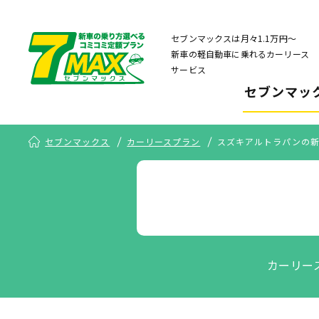
セブンマックスは月々1.1万円〜
新車の軽自動車に乗れるカーリース
サービス
セブンマッ
セブンマックス
カーリースプラン
スズキアルトラパンの
カーリー