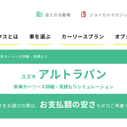
法人のお客様
ジョイカルマガジ
クスとは
車を選ぶ
カーリースプラン
オプ
新車カーリース詳細・見積もり
アルトラパン
スズキ
新車カーリース詳細・見積もりシミュレーション
お支払額の安さ
スをお選びの際は、
もぜひご考慮