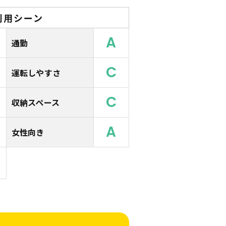
利用シーン
A
通勤
C
運転しやすさ
C
収納スペース
A
女性向き