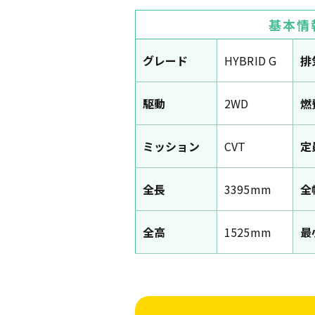
基本情
グレード
HYBRID G
排
駆動
2WD
燃
ミッション
CVT
定
全長
3395mm
全
全高
1525mm
最