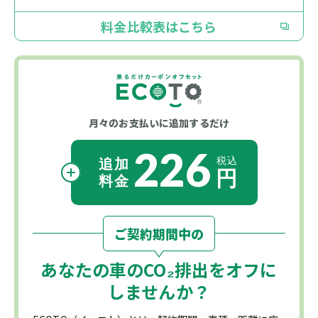
料金比較表はこちら
月々のお支払いに
追加するだけ
226
ご契約期間中の
あなたの車の
CO₂
排出をオフに
しませんか？