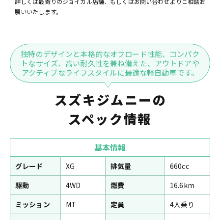
詳しくは最寄りのジョイカル店舗、もしくはお問い合わせよりご相談お
願いいたします。
独特のデザインと本格的なオフロード性能、コンパク
トなサイズ、高い耐久性を兼ね備えた、アウトドアや
アクティブなライフスタイルに最適な軽自動車です。
スズキジムニーの
スペック情報
基本情報
グレード
XG
排気量
660cc
駆動
4WD
燃費
16.6km
ミッション
MT
定員
4人乗り