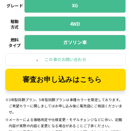
XG
グレード
駆動
4WD
方式
燃料
ガソリン車
タイプ
この車のお問い合わせ
審査お申し込みはこちら
※3年型同額プラン、5年型同額プランは車種カラーを限定しております。
ご希望カラーに関しましてはお申し込み後に販売店にご相談くださいま
せ。
※メーカーによる価格改定や仕様変更・モデルチェンジなどに伴い、記載
内容が実際の内容と変更となる場合があることご了承ください。