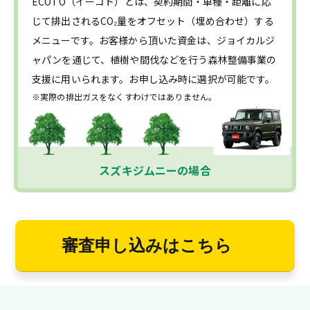
ECOTO（イーコト）とは、契約期間・車種・距離に応
じて排出されるCO₂量をオフセット（埋め合わせ）する
メニューです。お客様から頂いた資金は、ジョイカルジ
ャパンを通じて、植樹や間伐などを行う森林整備事業の
支援に用いられます。お申し込み時に選択が可能です。
※実際の排出ガスをなくすわけではありません。
スズキジムニーの場合
審査申し込みはこちら