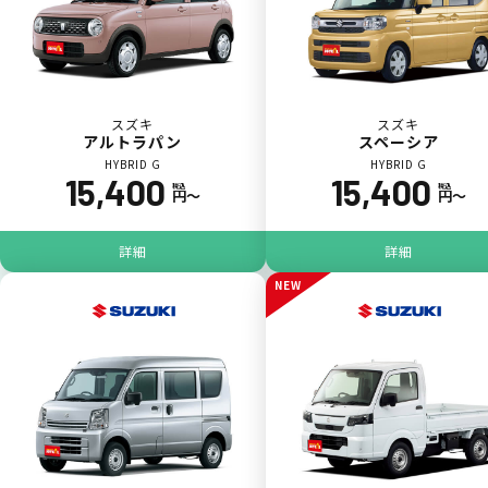
スズキ
スズキ
アルトラパン
スペーシア
HYBRID G
HYBRID G
15,400
15,400
税込
税込
円〜
円〜
ジョイカル たすカッター3
POINT
5
詳細
詳細
NEW