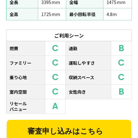
全長
3395mm
全幅
1475mm
全高
1725mm
最小回転半径
4.8m
ご利用シーン
C
B
燃費
通勤
C
C
ファミリー
運転しやすさ
C
C
乗り心地
収納スペース
C
B
室内空間
女性向き
A
リセール
バニュー
審査申し込みはこちら