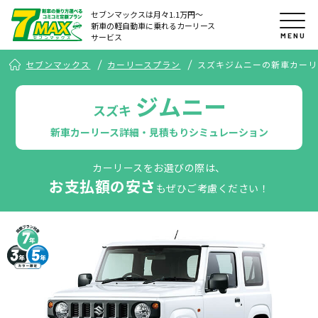
セブンマックスは月々1.1万円〜
新車の軽自動車に乗れるカーリース
MENU
サービス
セブンマックス
カーリースプラン
スズキジムニーの新車カーリ
ジムニー
スズキ
新車カーリース詳細・見積もりシミュレーション
カーリースをお選びの際は、
お支払額の安さ
もぜひご考慮ください！