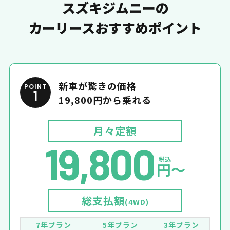
スズキジムニーの
カーリースおすすめポイント
新車が驚きの価格
POINT
1
19,800円から乗れる
月々定額
19,800
税込
円〜
総支払額
(4WD)
7年プラン
5年プラン
3年プラン