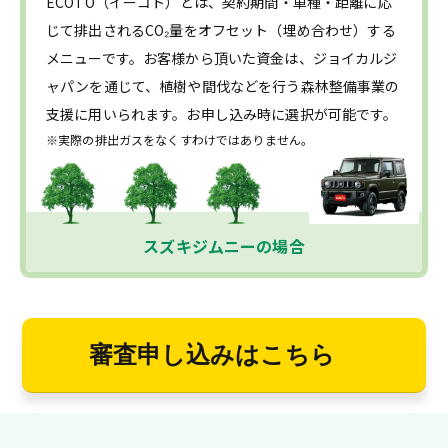
ECOTO（イーコト）とは、契約期間・車種・距離に応
じて排出されるCO₂量をオフセット（埋め合わせ）する
メニューです。お客様から頂いた資金は、ジョイカルジ
ャパンを通じて、植樹や間伐などを行う森林整備事業の
支援に用いられます。お申し込み時に選択が可能です。
※実際の排出ガスをなくすわけではありません。
スズキジムニーの場合
審査申し込みはこちら