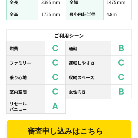
全長
3395mm
全幅
1475mm
全高
1725mm
最小回転半径
4.8m
ご利用シーン
C
B
燃費
通勤
C
C
ファミリー
運転しやすさ
C
C
乗り心地
収納スペース
C
B
室内空間
女性向き
A
リセール
バニュー
審査申し込みはこちら