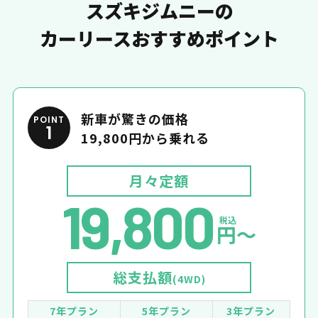
スズキジムニーの
カーリースおすすめポイント
新車が驚きの価格
POINT
1
19,800円から乗れる
月々定額
19,800
税込
円〜
総支払額
(4WD)
7年プラン
5年プラン
3年プラン