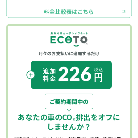
料金比較表はこちら
月々のお支払いに
追加するだけ
226
ご契約期間中の
あなたの車の
CO₂
排出をオフに
しませんか？