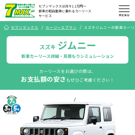
セブンマックスは月々1.1万円〜
新車の軽自動車に乗れるカーリース
MENU
サービス
セブンマックス
カーリースプラン
スズキジムニーの新車カーリ
ジムニー
スズキ
新車カーリース詳細・見積もりシミュレーション
カーリースをお選びの際は、
お支払額の安さ
もぜひご考慮ください！