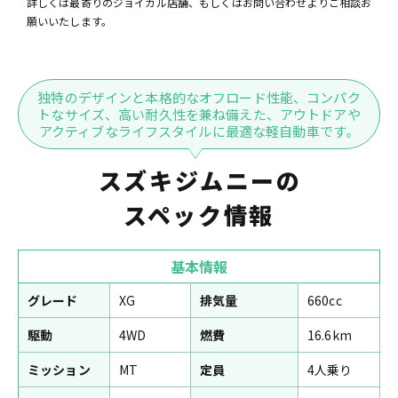
詳しくは最寄りのジョイカル店舗、もしくはお問い合わせよりご相談お
願いいたします。
独特のデザインと本格的なオフロード性能、コンパク
トなサイズ、高い耐久性を兼ね備えた、アウトドアや
アクティブなライフスタイルに最適な軽自動車です。
スズキジムニーの
スペック情報
基本情報
グレード
XG
排気量
660cc
駆動
4WD
燃費
16.6km
ミッション
MT
定員
4人乗り