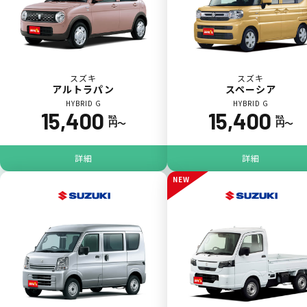
スズキ
スズキ
アルトラパン
スペーシア
HYBRID G
HYBRID G
15,400
15,400
税込
税込
円〜
円〜
ジョイカル たすカッター3
POINT
5
詳細
詳細
NEW