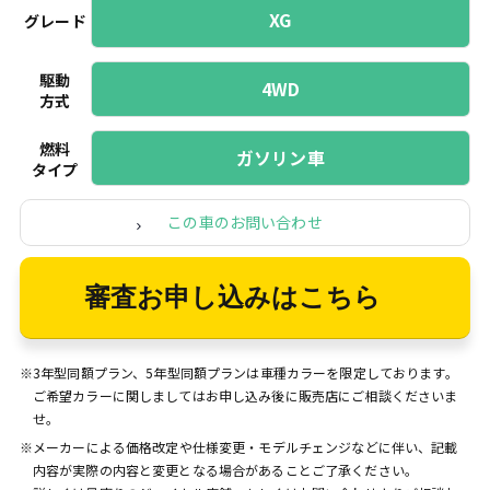
XG
グレード
駆動
4WD
方式
燃料
ガソリン車
タイプ
この車のお問い合わせ
審査お申し込みはこちら
※3年型同額プラン、5年型同額プランは車種カラーを限定しております。
ご希望カラーに関しましてはお申し込み後に販売店にご相談くださいま
せ。
※メーカーによる価格改定や仕様変更・モデルチェンジなどに伴い、記載
内容が実際の内容と変更となる場合があることご了承ください。