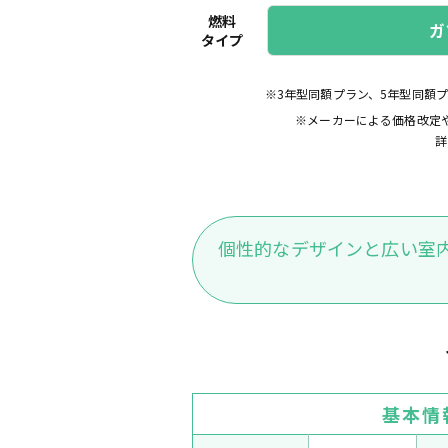
燃料
ガ
タイプ
※3年型同額プラン、5年型同額
※メーカーによる価格改定
詳
個性的なデザインと広い室
基本情