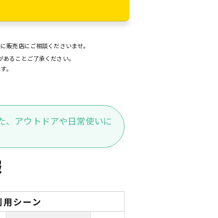
後に販売店にご相談くださいませ。
があることご了承ください。
ます。
た、アウトドアや日常使いに
報
利用シーン