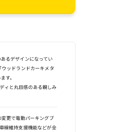
のあるデザインになってい
「ウッドランドカーキメタ
います。
たボディと丸目感のある親しみ
の変更で電動パーキングブ
車線維持支援機能などが全