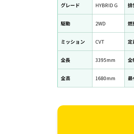
グレード
HYBRID G
排
駆動
2WD
燃
ミッション
CVT
定
全長
3395mm
全
全高
1680mm
最