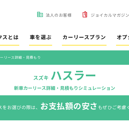
法人のお客様
ジョイカルマガジ
クスとは
車を選ぶ
カーリースプラン
オプ
ーリース詳細・見積もり
ハスラー
スズキ
新車カーリース詳細・見積もりシミュレーション
お支払額の安さ
スをお選びの際は、
もぜひご考慮