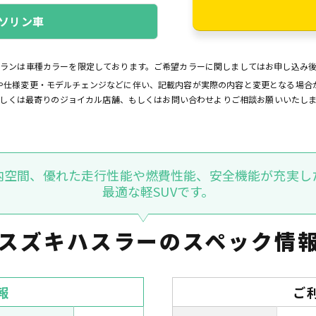
ソリン車
プランは車種カラーを限定しております。ご希望カラーに関しましてはお申し込み
や仕様変更・モデルチェンジなどに伴い、記載内容が実際の内容と変更となる場合
しくは最寄りのジョイカル店舗、もしくはお問い合わせよりご相談お願いいたし
内空間、優れた走行性能や燃費性能、安全機能が充実し
最適な軽SUVです。
スズキハスラーの
スペック情
報
ご