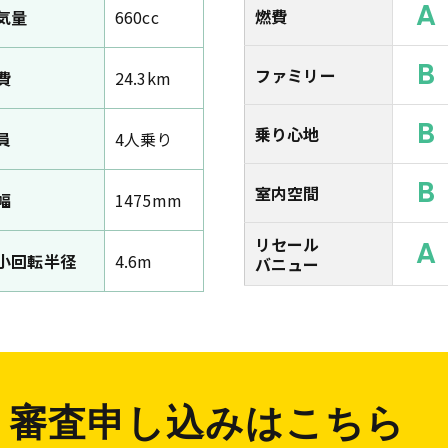
A
燃費
気量
660cc
B
ファミリー
費
24.3km
B
乗り心地
員
4人乗り
B
室内空間
幅
1475mm
リセール
A
小回転半径
4.6m
バニュー
審査申し込みはこちら