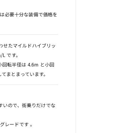
G は必要十分な装備で価格を
組み合わせたマイルドハイブリッ
m/L です。
回転半径は 4.6m と小回
してまとまっています。
すいので、街乗りだけでな
グレードです 。