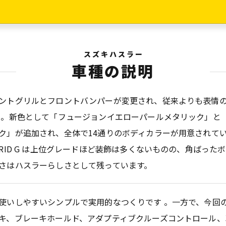
スズキハスラー
車種の説明
ントグリルとフロントバンパーが変更され、従来よりも表情
 。新色として「フュージョンイエローパールメタリック」と
ク」が追加され、全体で14通りのボディカラーが用意されて
BRID G は上位グレードほど装飾は多くないものの、角ばっ
さはハスラーらしさとして残っています。
使いしやすいシンプルで実用的なつくりです 。一方で、今回
キ、ブレーキホールド、アダプティブクルーズコントロール、