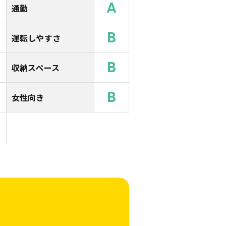
A
通勤
B
運転しやすさ
B
収納スペース
B
女性向き