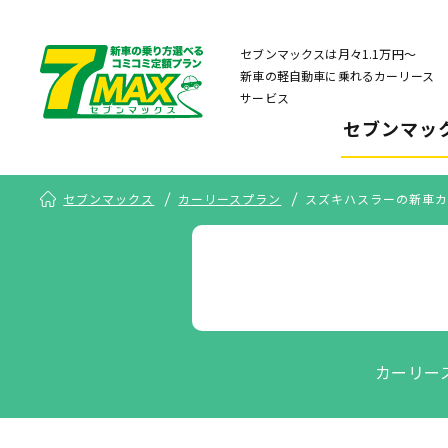
セブンマックスは月々1.1万円〜
新車の軽自動車に乗れるカーリース
サービス
セブンマッ
セブンマックス
カーリースプラン
スズキハスラーの新車カ
カーリー