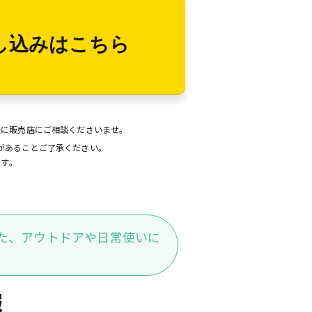
し込みはこちら
後に販売店にご相談くださいませ。
があることご了承ください。
ます。
た、アウトドアや日常使いに
報