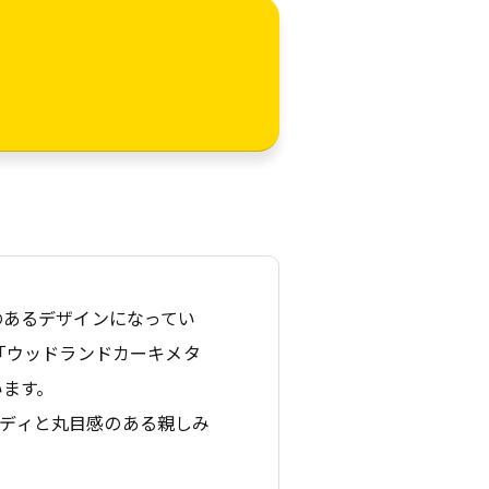
のあるデザインになってい
「ウッドランドカーキメタ
います。
たボディと丸目感のある親しみ