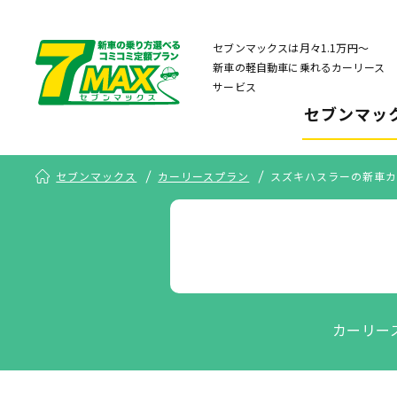
セブンマックスは月々1.1万円〜
新車の軽自動車に乗れるカーリース
サービス
セブンマッ
セブンマックス
カーリースプラン
スズキハスラーの新車カ
カーリー