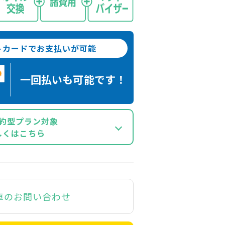
トカードでお支払いが可能
一回払いも
可能です！
約型プラン対象
しくはこちら
車のお問い合わせ