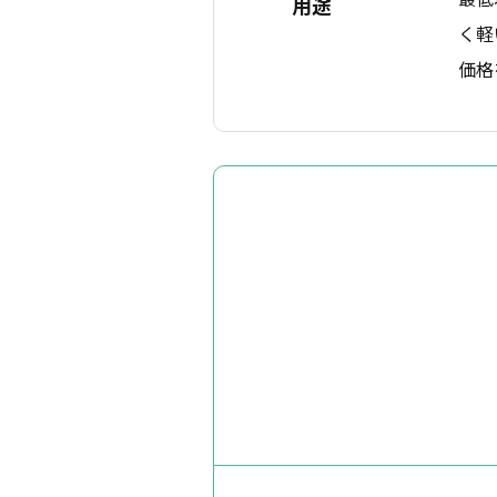
用途
く軽
価格