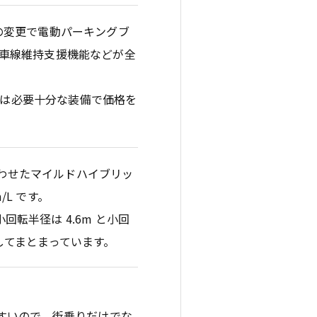
の変更で電動パーキングブ
車線維持支援機能などが全
G は必要十分な装備で価格を
組み合わせたマイルドハイブリッ
m/L です。
回転半径は 4.6m と小回
してまとまっています。
すいので、街乗りだけでな