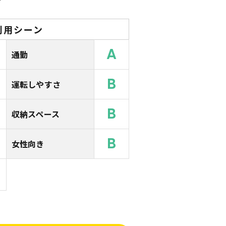
利用シーン
A
通勤
B
運転しやすさ
B
収納スペース
B
女性向き