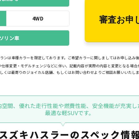
4WD
審査お申
ソリン車
プランは車種カラーを限定しております。ご希望カラーに関しましてはお申し込み
や仕様変更・モデルチェンジなどに伴い、記載内容が実際の内容と変更となる場合
しくは最寄りのジョイカル店舗、もしくはお問い合わせよりご相談お願いいたし
内空間、優れた走行性能や燃費性能、安全機能が充実し
最適な軽SUVです。
スズキハスラーの
スペック情