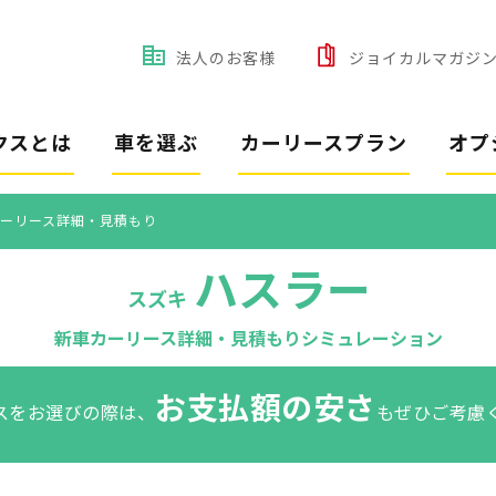
法人のお客様
ジョイカルマガジ
クスとは
車を選ぶ
カーリースプラン
オプ
ーリース詳細・見積もり
ハスラー
スズキ
新車カーリース詳細・見積もりシミュレーション
お支払額の安さ
スをお選びの際は、
もぜひご考慮