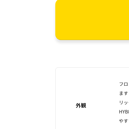
フロ
ます
リッ
外観
HY
やす