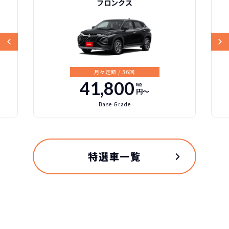
フロンクス
月々定額 / 36回
41,800
税込
円〜
Base Grade
特選車一覧