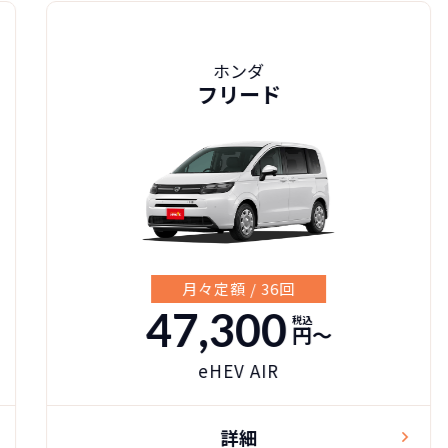
ホンダ
フリード
月々定額 / 36回
47,300
税込
円〜
eHEV AIR
詳細