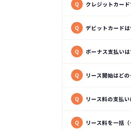
Q
クレジットカード
Q
デビットカードは
Q
ボーナス支払いは
Q
リース開始はどの
Q
リース料の支払い
Q
リース料を一括（