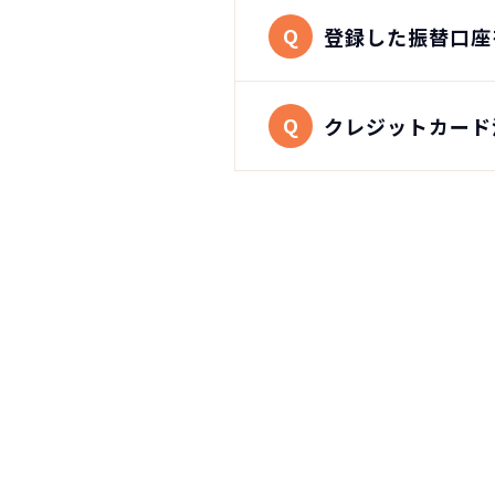
Q
登録した振替口座
Q
クレジットカード