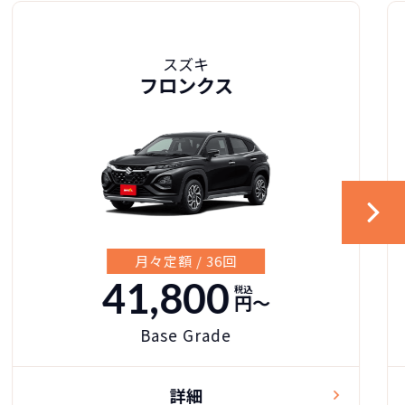
スズキ
フロンクス
月々定額 / 36回
41,800
税込
円〜
Base Grade
詳細