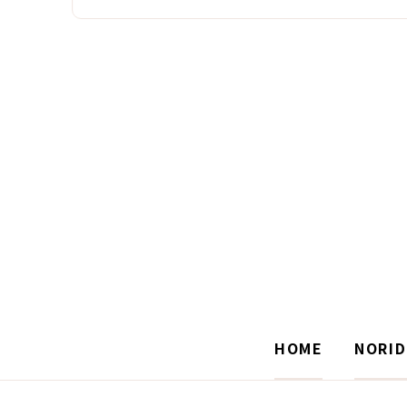
HOME
NORI