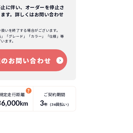
停止に伴い、オーダーを停止さ
ります。
詳しくはお問い合わせ
り扱いを終了する場合がございます。
格」「グレード」「カラー」「仕様」等
ざいます。
種のお問い合わせ
規定走行距離
ご契約期間
36
,000
3
km
年（
36
回払い）