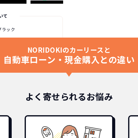
いて
ブラック
NORIDOKIのカーリースと
自動車ローン・現金購入との違い
よく寄せられるお悩み