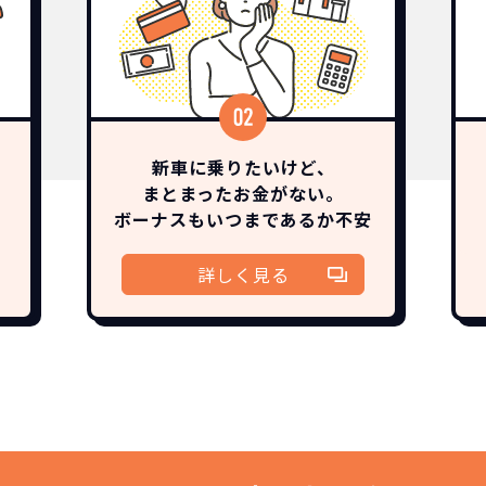
新車に乗りたいけど、
まとまったお金がない。
ボーナスも
いつまであるか
不安
詳しく見る