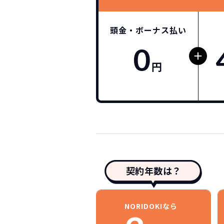
頭金・ボーナス払い
0
円
契約年数は？
NORIDOKIなら