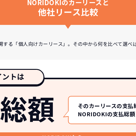
NORIDOKIのカーリースと
他社リース比較
開する「個人向けカーリース」。その中から何を比べて選べ
イントは
総額
そのカーリースの支払
NORIDOKIの支払