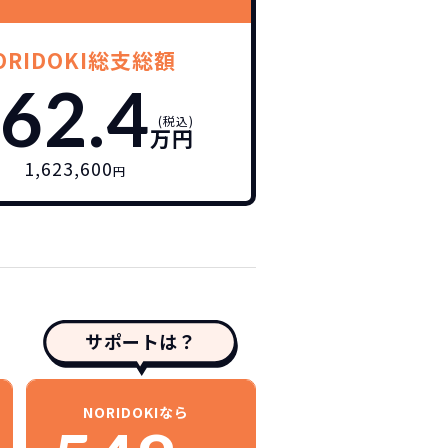
ORIDOKI総支総額
62.4
(税込)
万円
1,623,600
円
サポートは？
NORIDOKIなら