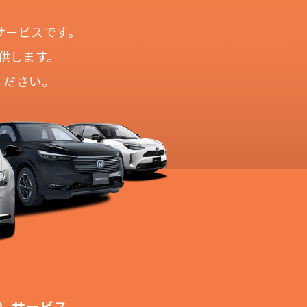
サービスです。
供します。
ください。
！
切不要！
も対応が可能です。
ます。
！
）サービス。