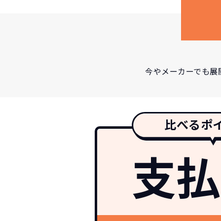
今やメーカーでも展
比べるポ
支払