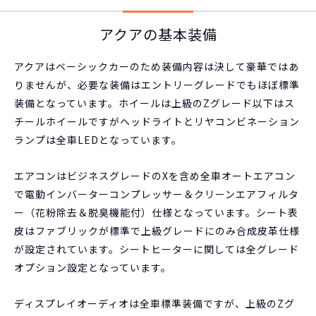
アクアの基本装備
アクアはベーシックカーのため装備内容は決して豪華ではあ
りませんが、必要な装備はエントリーグレードでもほぼ標準
装備となっています。ホイールは上級のZグレード以下はス
チールホイールですがヘッドライトとリヤコンビネーション
ランプは全車LEDとなっています。
エアコンはビジネスグレードのXを含め全車オートエアコン
で電動インバーターコンプレッサー＆クリーンエアフィルタ
ー（花粉除去＆脱臭機能付）仕様となっています。シート表
皮はファブリックが標準で上級グレードにのみ合成皮革仕様
が設定されています。シートヒーターに関しては全グレード
オプション設定となっています。
ディスプレイオーディオは全車標準装備ですが、上級のZグ