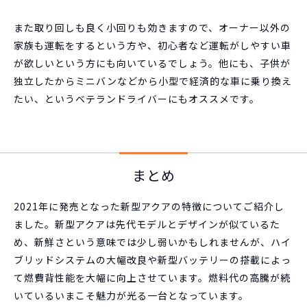
また取り回しも良く小回りも効きますので、オーナー以外の
家族も運転をするという方や、初心者など運転がしやすい車
が欲しいという方にも向いているでしょう。他にも、子供が
独立したからミニバンなどから小型で経済的な車に乗り換え
たい、というベテランドライバーにもオススメです。
まとめ
2021年に発売となった新型アクアの特徴についてご紹介し
ました。新型アクアは先代モデルとデザインが似ているた
め、新鮮さという意味では少し弱いかもしれませんが、ハイ
ブリッドシステムの大幅改良や新型バッテリーの搭載によっ
て燃費背性能を大幅に向上させています。燃料代の高騰が続
いているいまこそ魅力が光る一台となっています。