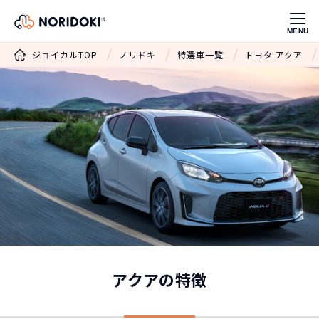
MENU
ジョイカルTOP
ノリドキ
特選車一覧
トヨタ アクア
アクアの特徴