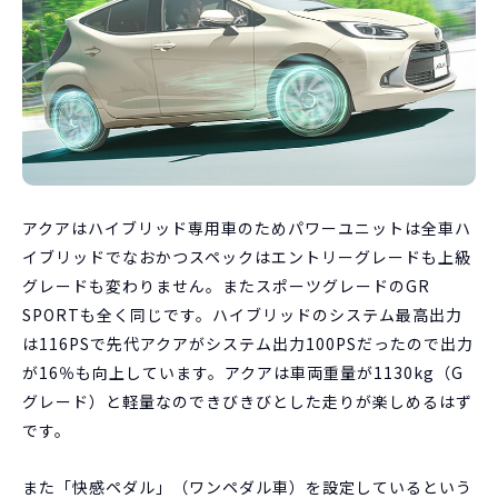
アクアはハイブリッド専用車のためパワーユニットは全車ハ
イブリッドでなおかつスペックはエントリーグレードも上級
グレードも変わりません。またスポーツグレードのGR
SPORTも全く同じです。ハイブリッドのシステム最高出力
は116PSで先代アクアがシステム出力100PSだったので出力
が16％も向上しています。アクアは車両重量が1130kg（G
グレード）と軽量なのできびきびとした走りが楽しめるはず
です。
また「快感ペダル」（ワンペダル車）を設定しているという