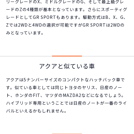
リーグレードのX、ミドルグレードのG、そして最上級グレ
ードのZの4種類が基本となっています。さらにスポーティグ
レードとしてGR SPORTもあります。駆動方式はB、X、G、
Zでは2WDと4WDの選択が可能ですがGR SPORTは2WDの
みとなっています。
アクアと似ている車
アクアは5ナンバーサイズのコンパクトなハッチバック車で
す。似ている車としては同じトヨタのヤリス、日産のノー
ト、ホンダのFIT、マツダのMAZDA2などになるでしょう。
ハイブリッド専用ということでは日産のノートが一番のライ
バルといえるかもしれません。