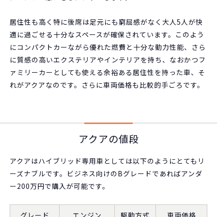
居住性も高く特に後席は足元にも窮屈感がなく大人5人が快
適に過ごせる十分なスペースが確保されています。このよう
にコンパクトカーながら優れた燃費と十分な動力性能、さら
に質感の高いエクステリアやインテリアを持ち、なおかつフ
ァミリーカーとしても使える余裕ある居住性を持った車、そ
れがアクアなのです。さらに車両価格も比較的手ごろです。
アクアの値段
アクアはハイブリッド専用車としては以下のようにとてもリ
ーズナブルです。ビジネス向けのBグレードであればアンダ
ー200万円で購入が可能です。
グレード
エンジン
駆動方式
車両価格