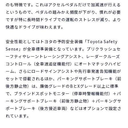
のも特徴です。これはアクセルペダルだけで加減速が行える
というもので、ペダルの踏みかえ頻度が下がり、慣れが必要
ですが特に長時間ドライブでの運転のストレスが減り、より
快適なドライブが味わえます。
安全性能としてはトヨタの予防安全装備「Toyota Safety
Sense」が全車標準装備となっています。プリクラッシュセ
ーフティやレーントレーシングアシスト、レーダークルーズ
コントロール（全車速追従機能付）にオートマチックハイビ
ーム、さらにロードサインアシストや先行車発進告知機能が
セットで搭載されるほか、パーキングサポートブレーキ（前
後方静止物）は、廉価グレードのBとXグレード以上に標準
で、ブラインドスポットモニター（停車時警報機能付）＋パ
ーキングサポートブレーキ（前後方静止物）＋パーキングサ
ポートブレーキ（後方接近車両）などはオプションで設定さ
れています。