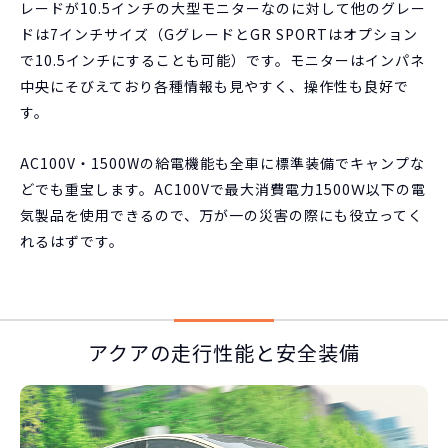
レードが10.5インチの大型モニターなのに対して他のグレー
ドは7インチサイズ（GグレードとGR SPORTはオプション
で10.5インチにすることも可能）です。モニターはインパネ
中央にそびえており各種情報も見やすく、操作性も良好で
す。
AC100V・1500Wの給電機能も全車に標準装備でキャンプな
どでも重宝します。AC100Vで最大消費電力1500Ｗ以下の電
気製品を使用できるので、万が一の災害の際にも役立ってく
れるはずです。
アクアの走行性能と安全装備