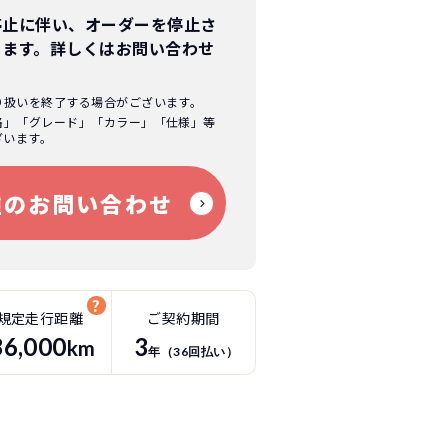
停止に伴い、オーダーを停止さ
ります。
詳しくはお問い合わせ
り扱いを終了する場合がございます。
格」「グレード」「カラー」「仕様」等
ざいます。
種のお問い合わせ
規定走行距離
ご契約期間
36
,000
3
km
年（
36
回払い）