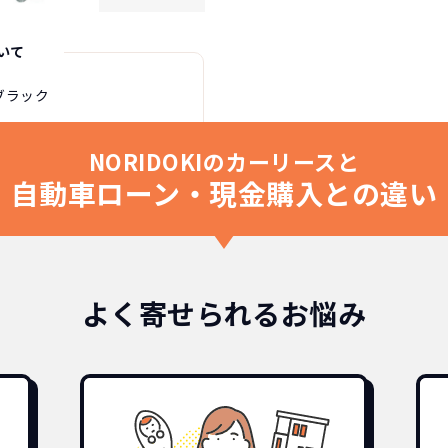
いて
ブラック
NORIDOKIのカーリースと
自動車ローン・現金購入との違い
よく寄せられるお悩み