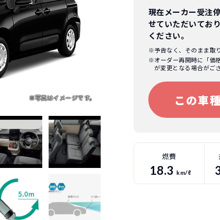
現在メーカー受注
せていただいてお
ください。
※予告なく、そのまま取
※オーダー再開時に「価
が変更となる場合がご
この車
燃費
18.3
km/ℓ