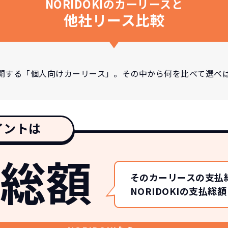
NORIDOKIのカーリースと
他社リース比較
開する「個人向けカーリース」。その中から何を比べて選べ
イントは
総額
そのカーリースの支払
NORIDOKIの支払