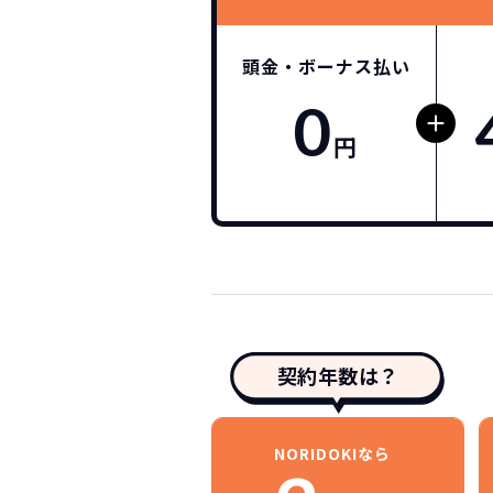
頭金・ボーナス払い
0
円
契約年数は？
NORIDOKIなら