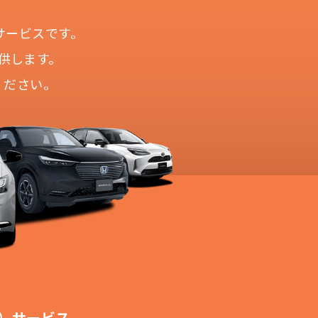
サービスです。
供します。
ください。
！
切不要！
も対応が可能です。
ます。
！
）サービス。