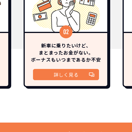
新車に乗りたいけど、
まとまったお金がない。
ボーナスも
いつまであるか
不安
詳しく見る