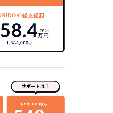
ORIDOKI総支総額
58.4
(税込)
万円
1,584,000
円
サポートは？
NORIDOKIなら