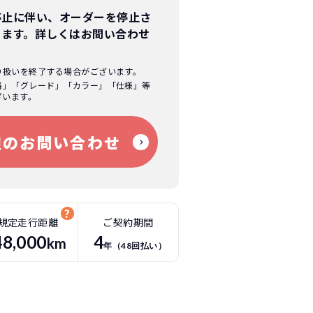
停止に伴い、オーダーを停止さ
ります。
詳しくはお問い合わせ
り扱いを終了する場合がございます。
格」「グレード」「カラー」「仕様」等
ざいます。
種のお問い合わせ
規定走行距離
ご契約期間
48
,000
4
km
年（
48
回払い）