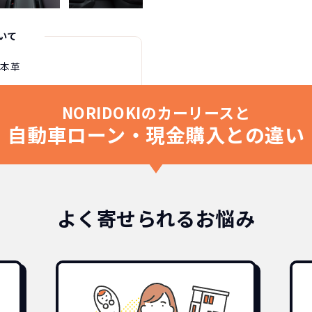
いて
※本革
NORIDOKIのカーリースと
自動車ローン・現金購入との違い
よく寄せられるお悩み