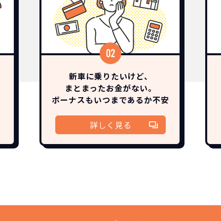
新車に乗りたいけど、
まとまったお金がない。
ボーナスも
いつまであるか
不安
詳しく見る