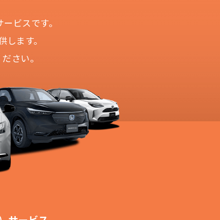
サービスです。
供します。
ください。
！
切不要！
も対応が可能です。
ます。
！
）サービス。