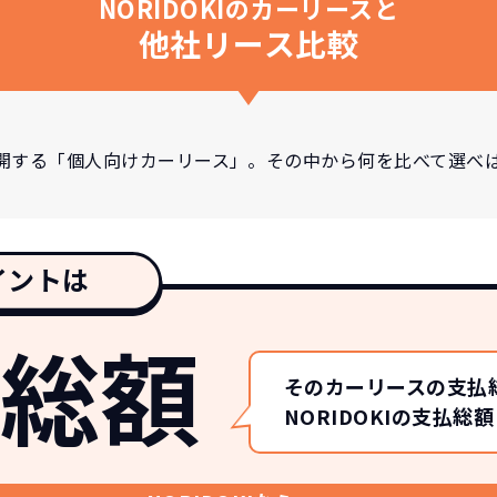
NORIDOKIのカーリースと
他社リース比較
開する「個人向けカーリース」。その中から何を比べて選べ
イントは
総額
そのカーリースの支払
NORIDOKIの支払