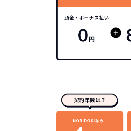
頭金・ボーナス払い
0
円
契約年数は？
NORIDOKIなら