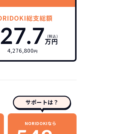
ORIDOKI総支総額
27.7
(税込)
万円
4,276,800
円
サポートは？
NORIDOKIなら