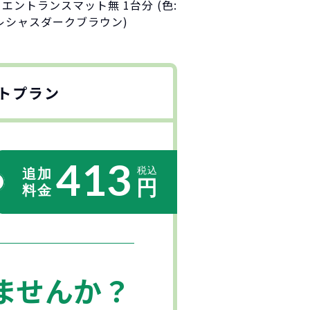
) エントランスマット無 1台分 (色:
レシャスダークブラウン)
トプラン
413
ませんか？