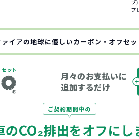
ブ
プ
ファイアの地球に優しい
カーボン・オフセッ
月々のお支払いに
追加するだけ
ご契約期間中の
CO₂
車の
排出をオフにし