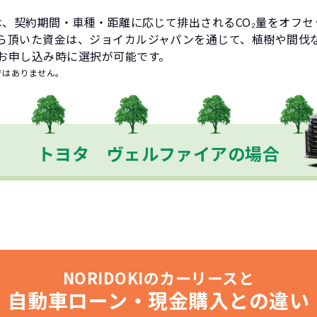
とは、契約期間・車種・距離に応じて排出されるCO₂量をオフ
ら頂いた資金は、ジョイカルジャパンを通じて、植樹や間伐
お申し込み時に選択が可能です。
ではありません。
トヨタ ヴェルファイアの場合
NORIDOKIのカーリースと
自動車ローン・現金購入との違い