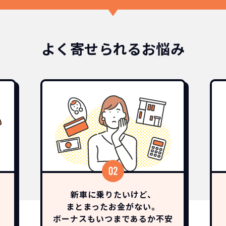
よく寄せられるお悩み
新車に乗りたいけど、
まとまったお金がない。
ボーナスも
いつまであるか
不安