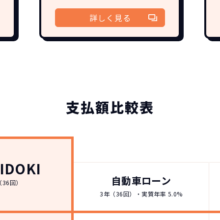
詳しく見る
支払額比較表
IDOKI
自動車ローン
（36回）
3年（36回）・実質年率 5.0%