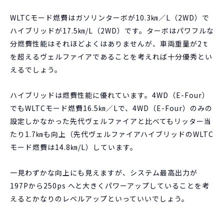
WLTCモード燃費はガソリンターボが10.3㎞／L（2WD）で
ハイブリッドが17.5㎞/L（2WD）です。ターボはパワフルな
分燃費性能はそれほどよくはありませんが、車両重量が2ｔ
を超えるヴェルファイアであることを考えれば十分優秀とい
えるでしょう。
ハイブリッドは燃費性能に優れています。4WD（E-Four）
でもWLTCモード燃費16.5㎞／Lで、4WD（E-Four）のみの
設定しかなかった先代ヴェルファイアと比べてもリッター当
たり1.7㎞も向上（先代ヴェルファイアハイブリッドのWLTC
モード燃費は14.8㎞/L）しています。
一見わずかな向上にも見えますが、システム最高出力が
197Pから250ps へと大きくパワーアップしていることを考
えるとかなりのレベルアップといっていいでしょう。