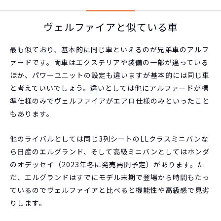
ヴェルファイアと似ている車
最も似ており、基本的に同じ車といえるのが兄弟車のアルフ
ァードです。両車はエクステリアや装備の一部が違っている
ほか、パワーユニットの設定も違いますが基本的には同じ車
と考えていいでしょう。違いとしては他にアルファードが標
準仕様のみでヴェルファイアがエアロ仕様のみといったこと
もあります。
他のライバルとしては同じ3列シートのLLクラスミニバンな
ら日産のエルグランド、そして高級ミニバンとしてはホンダ
のオデッセイ（2023年冬に発売再開予定）があります。た
だ、エルグランドはすでにモデル末期で登場から時間もたっ
ているのでヴェルファイアと比べると機能性や高級感で見劣
りします。