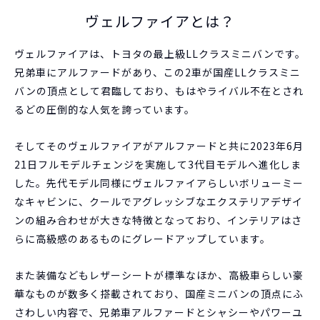
ヴェルファイアとは？
ヴェルファイアは、トヨタの最上級LLクラスミニバンです。
兄弟車にアルファードがあり、この2車が国産LLクラスミニ
バンの頂点として君臨しており、もはやライバル不在とされ
るどの圧倒的な人気を誇っています。
そしてそのヴェルファイアがアルファードと共に2023年6月
21日フルモデルチェンジを実施して3代目モデルへ進化しま
した。先代モデル同様にヴェルファイアらしいボリューミー
なキャビンに、クールでアグレッシブなエクステリアデザイ
ンの組み合わせが大きな特徴となっており、インテリアはさ
らに高級感のあるものにグレードアップしています。
また装備などもレザーシートが標準なほか、高級車らしい豪
華なものが数多く搭載されており、国産ミニバンの頂点にふ
さわしい内容で、兄弟車アルファードとシャシーやパワーユ