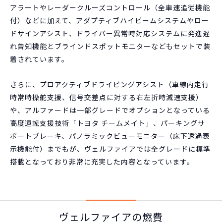
アラートやレーダークルーズコントロール（全車速追従機能
付）などに加えて、アダプティブハイビームシステムやロー
ドサインアシスト、ドライバー異常時対応システムに発進遅
れ告知機能とブラインドスポットモニターなどもセットで装
着されています。
さらに、プロアクティブドライビングアシスト（車線内走行
時常時操舵支援、信号交差点に対する右左折時減速支援）
や、アルファードは一部グレードでオプションとなっている
高度運転支援技術「トヨタ チームメイト」、パーキングサ
ポートブレーキ、パノラミックビューモニター（床下透過表
示機能付）までもが、ヴェルファイアでは全グレードに標準
搭載となっており非常に充実した内容となっています。
ヴェルファイアの燃費