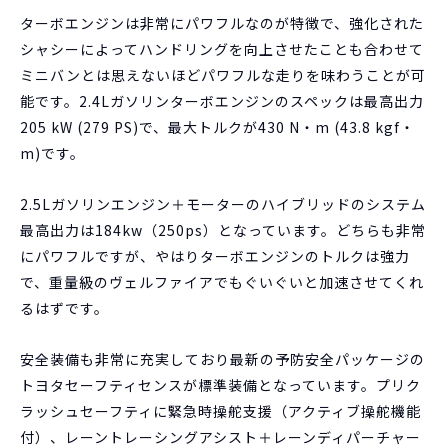
ターボエンジンは非常にパワフルなのが特徴で、強化された
シャシーによってハンドリングを向上させたことも合わせて
ミニバンとは思えないほどパワフルな走りを味わうことが可
能です。2.4Lガソリンターボエンジンのスペックは最高出力
205 kW (279 PS)で、最大トルクが430 N・m (43.8 kgf・
m)です。
2.5Lガソリンエンジン＋モーターのハイブリッドのシステム
最高出力は184kw（250ps）となっています。どちらも非常
にパワフルですが、やはりターボエンジンのトルクは強力
で、重量級のヴェルファイアでもぐいぐいと加速させてくれ
るはずです。
安全装備も非常に充実しており最新の予防安全パッケージの
トヨタセーフティセンスが標準装備となっています。プリク
ラッシュセーフティに緊急時操舵支援（アクティブ操舵機能
付）、レーントレーシングアシスト＋レーンディパーチャー