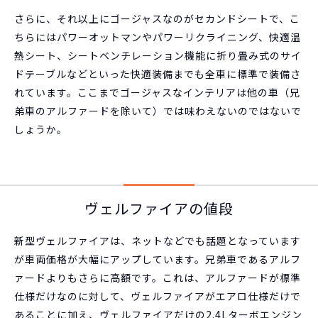
さらに、それ以上にゴージャスなのがセカンドシートで、こ
ちらにはパワーオットマンやパワーリクライニング、快適温
熱シート、シートベンチレーション機能に折り畳み式のサイ
ドテーブルなどといった快適装備までも全車に標準で装備さ
れています。ここまでゴージャスなインテリアは他の車（兄
弟車のアルファードを除いて）では味わえないのではないで
しょうか。
ヴェルファイアの値段
新型ヴェルファイアは、ネットなどでも話題となっています
が車両価格が大幅にアップしています。兄弟車であるアルフ
ァードよりもさらに高額です。これは、アルファードが標準
仕様だけなのに対して、ヴェルファイアがエアロ仕様だけで
あることに加え、ヴェルファイアだけの2.4Lターボエンジン