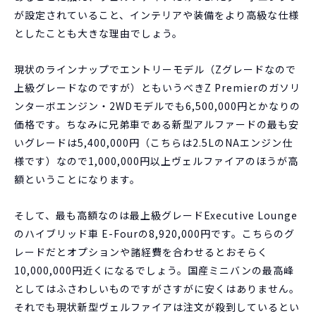
が設定されていること、インテリアや装備をより高級な仕様
としたことも大きな理由でしょう。
現状のラインナップでエントリーモデル（Zグレードなので
上級グレードなのですが）ともいうべきZ Premierのガソリ
ンターボエンジン・2WDモデルでも6,500,000円とかなりの
価格です。ちなみに兄弟車である新型アルファードの最も安
いグレードは5,400,000円（こちらは2.5LのNAエンジン仕
様です）なので1,000,000円以上ヴェルファイアのほうが高
額ということになります。
そして、最も高額なのは最上級グレードExecutive Lounge
のハイブリッド車 E-Fourの8,920,000円です。こちらのグ
レードだとオプションや諸経費を合わせるとおそらく
10,000,000円近くになるでしょう。国産ミニバンの最高峰
としてはふさわしいものですがさすがに安くはありません。
それでも現状新型ヴェルファイアは注文が殺到しているとい