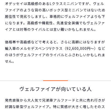
オデッセイは高級感のあるLクラスミニバンですが、ヴェル
ファイアのような背の高いボックス型ミニバンではないため
居住性で見劣りしますし、車格的にヴェルファイアよりも下
になります。高級感や機能性、先進安全装備でもヴェルファ
イアとは対等のライバルとは言い難いかもしれません。
価格帯や高級感などで考えると、さらに高額にはなりますが
輸入車のメルセデスベンツVクラス（92,600,000円～）など
のほうがヴェルファイアのライバルとふさわしいかもしれま
せん。
ヴェルファイアが向いている人
発売直後から大人気で兄弟車アルファードと共に売れ行きが
好調な新型ヴェルファイア。特に質感が大きく増したそのス