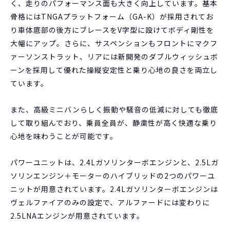
く、走りのパフォーマンス面も大きく向上しています。基本
骨格にはTNGAプラットフォーム（GA-K）が採用されてお
り車体底部の後方にブレースをV字型に設けてボディ剛性を
大幅にアップ。さらに、サスペンションもフロントにマクフ
ァーソンストラット、リアには新開発のダブルウィッシュボ
ーンを採用して優れた操縦安定性と乗り心地の良さを両立し
ています。
また、高級ミニバンらしく振動や騒音の低減に対しても徹底
して取り組んでおり、乗員全員が、静粛性が高く快適な乗り
心地を味わうことが可能です。
パワーユニットは、2.4Lガソリンターボエンジンと、2.5Lガ
ソリンエンジン＋モーターのハイブリッドの2つのパワーユ
ニットが用意されています。2.4Lガソリンターボエンジンは
ヴェルファイアのみの設定で、アルファードには変わりに
2.5LNAエンジンが用意されています。