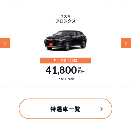
スズキ
フロンクス
月々定額 / 36回
41,800
税込
円〜
Base Grade
特選車一覧