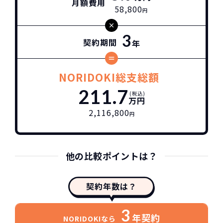
月額費用
58,800
円
3
契約期間
年
NORIDOKI総支総額
211.7
(税込)
万円
2,116,800
円
他の比較ポイントは？
契約年数は？
3
年契約
NORIDOKIなら