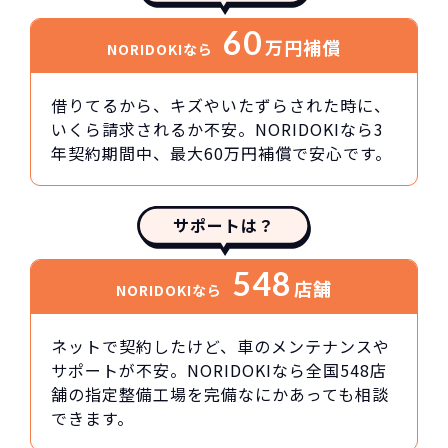
60
万円
補償
NORIDOKIなら
借りてるから、キズやいたずらされた時に、
いくら請求されるか不安。NORIDOKIなら3
年契約期間中、最大60万円補償で安心です。
サポートは？
548
店舗
NORIDOKIなら
ネットで契約したけど、車のメンテナンスや
サポートが不安。NORIDOKIなら全国548店
舗の指定整備工場を完備なにかあっても相談
できます。