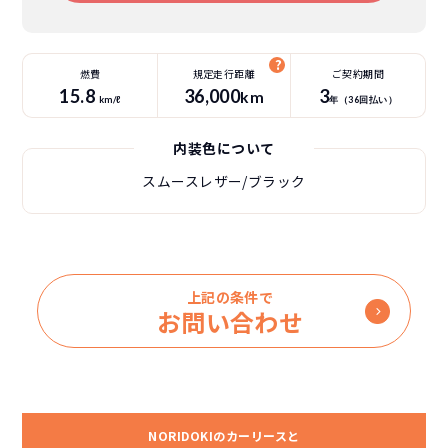
燃費
規定走行距離
ご契約期間
15.8
36
,000
3
km
km/ℓ
年（
36
回払い）
内装色について
スムースレザー/ブラック
上記の条件で
お問い合わせ
NORIDOKIのカーリースと