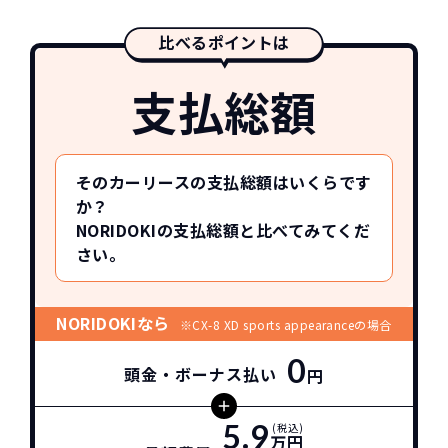
比べるポイントは
支払総額
そのカーリースの支払総額はいくらです
か？
NORIDOKIの支払総額と比べてみてくだ
さい。
NORIDOKIなら
※CX-8 XD sports appearanceの場合
0
頭金・ボーナス払い
円
5.9
(税込)
万円