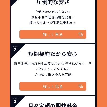
圧倒的な安さ
今乗りたいを逃さない！
頭金不要で超低価格を実現！
憧れのクルマが手軽に乗れます
詳しく見る
短期契約だから安心
新車３年以内だから
故障リスクも
極端に少なく、
現
在のライフスタイルに
合わせて乗り換えが可能
詳しく見る
月々定額の明快料金