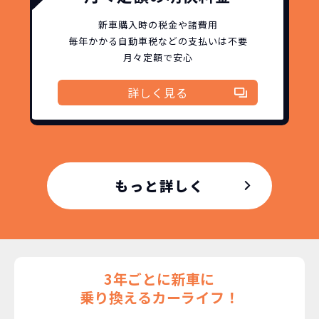
新車購入時の税金や諸費用
毎年かかる自動車税などの
支払いは不要
月々定額で安心
詳しく見る
もっと詳しく
3年ごとに新車に
乗り換えるカーライフ！