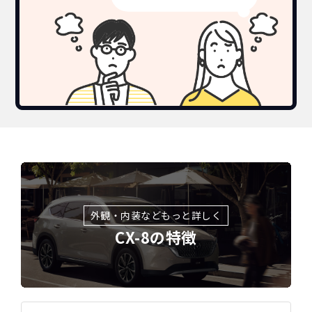
外観・内装などもっと詳しく
CX-8の特徴