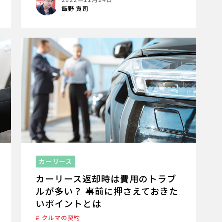
飯野 貢司
カーリース
カーリース返却時は費用のトラブ
ルが多い？ 事前に押さえておきた
いポイントとは
# クルマの契約