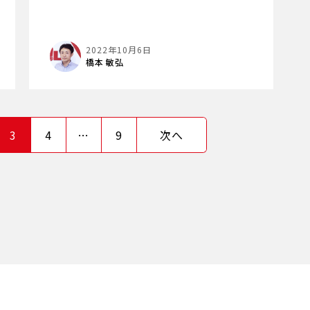
2022年10月6日
橋本 敏弘
3
4
…
9
次へ