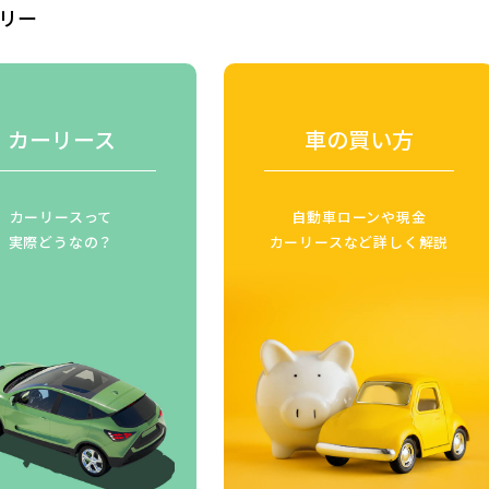
リー
カーリース
車の買い方
カーリースって
自動車ローンや現金
実際どうなの？
カーリースなど詳しく解説