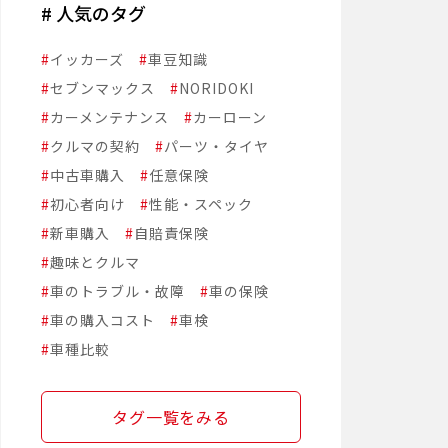
# 人気のタグ
#
イッカーズ
#
車豆知識
#
セブンマックス
#
NORIDOKI
#
カーメンテナンス
#
カーローン
#
クルマの契約
#
パーツ・タイヤ
#
中古車購入
#
任意保険
#
初心者向け
#
性能・スペック
#
新車購入
#
自賠責保険
#
趣味とクルマ
#
車のトラブル・故障
#
車の保険
#
車の購入コスト
#
車検
#
車種比較
タグ一覧をみる