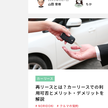
山田 俊樹
ちか
カーリース
再リースとは？カーリースでの利
用可否とメリット・デメリットを
解説
# NORIDOKI
# クルマの契約