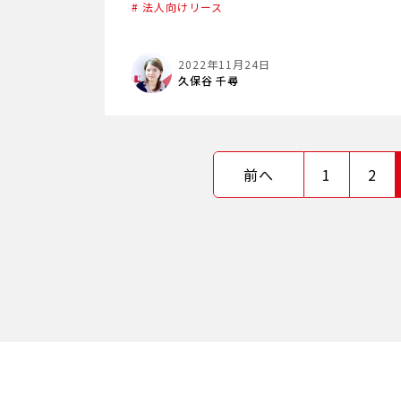
# 法人向けリース
2022年11月24日
久保谷 千尋
前へ
1
2