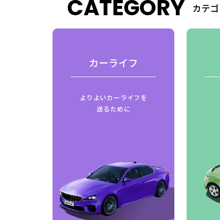
CATEGORY
カテゴ
費
カーライフ
はじめ
よりよいカーライフを
ご紹介
送るために