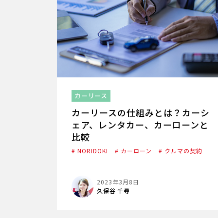
カーリース
カーリースの仕組みとは？カーシ
ェア、レンタカー、カーローンと
比較
# NORIDOKI
# カーローン
# クルマの契約
2023年3月8日
久保谷 千尋