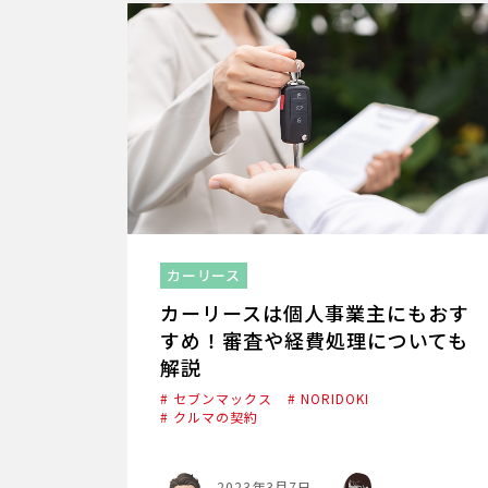
カーリース
カーリースは個人事業主にもおす
すめ！審査や経費処理についても
解説
# セブンマックス
# NORIDOKI
# クルマの契約
2023年3月7日