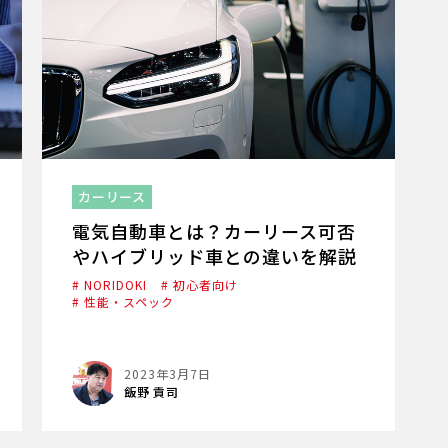
カーリース
電気自動車とは？カーリース可否
やハイブリッド車との違いを解説
# NORIDOKI
# 初心者向け
# 性能・スペック
2023年3月7日
飯野 貢司