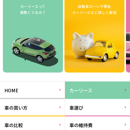
カーリースって
自動車ローンや現金
実際どうなの？
カーリースなど詳しく解説
HOME
カーリース
車の買い方
車選び
車の比較
車の維持費