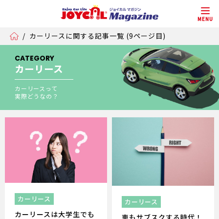
MENU
/
カーリースに関する記事一覧 (9ページ目)
CATEGORY
カーリース
カーリースって
実際どうなの？
カーリース
カーリース
カーリースは大学生でも
車もサブスクする時代！