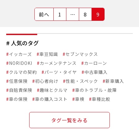
前へ
1
…
8
9
# 人気のタグ
#
イッカーズ
#
車豆知識
#
セブンマックス
#
NORIDOKI
#
カーメンテナンス
#
カーローン
#
クルマの契約
#
パーツ・タイヤ
#
中古車購入
#
任意保険
#
初心者向け
#
性能・スペック
#
新車購入
#
自賠責保険
#
趣味とクルマ
#
車のトラブル・故障
#
車の保険
#
車の購入コスト
#
車検
#
車種比較
タグ一覧をみる