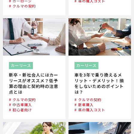
# カーローン
# 車の購入コスト
# クルマの契約
カーリース
カーリース
新卒・新社会人にはカー
車を3年で乗り換えるメ
リースがオススメ？低予
リット・デメリット！損
算の理由と契約時の注意
をしないためのポイント
点とは
は？
# クルマの契約
# クルマの契約
# 中古車購入
# 新車購入
# 初心者向け
# 車の購入コスト