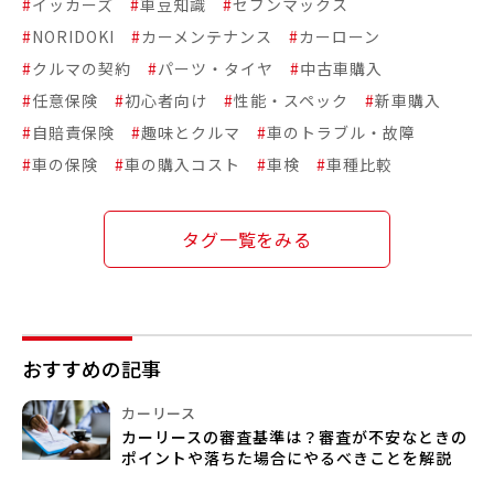
#
イッカーズ
#
車豆知識
#
セブンマックス
#
NORIDOKI
#
カーメンテナンス
#
カーローン
#
クルマの契約
#
パーツ・タイヤ
#
中古車購入
#
任意保険
#
初心者向け
#
性能・スペック
#
新車購入
#
自賠責保険
#
趣味とクルマ
#
車のトラブル・故障
#
車の保険
#
車の購入コスト
#
車検
#
車種比較
タグ一覧をみる
おすすめの記事
カーリース
カーリースの審査基準は？審査が不安なときの
ポイントや落ちた場合にやるべきことを解説