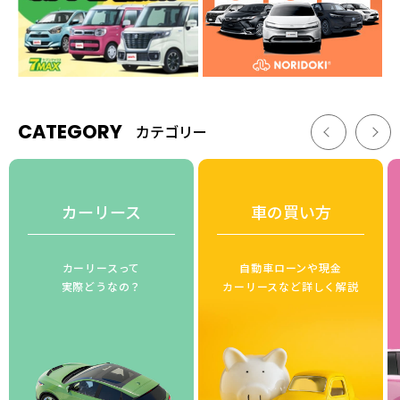
CATEGORY
カテゴリー
カーリース
車の買い方
カーリースって
自動車ローンや現金
実際どうなの？
カーリースなど詳しく解説