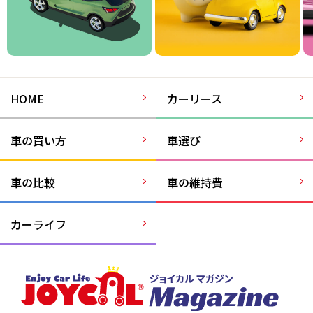
HOME
カーリース
車の買い方
車選び
車の比較
車の維持費
カーライフ