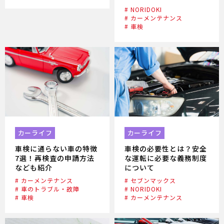
# NORIDOKI
# カーメンテナンス
# 車検
カーライフ
カーライフ
車検に通らない車の特徴
車検の必要性とは？安全
7選！再検査の申請方法
な運転に必要な義務制度
なども紹介
について
# カーメンテナンス
# セブンマックス
# 車のトラブル・故障
# NORIDOKI
# 車検
# カーメンテナンス