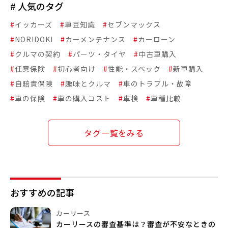
# 人気のタグ
#
イッカーズ
#
車豆知識
#
セブンマックス
#
NORIDOKI
#
カーメンテナンス
#
カーローン
#
クルマの契約
#
パーツ・タイヤ
#
中古車購入
#
任意保険
#
初心者向け
#
性能・スペック
#
新車購入
#
自賠責保険
#
趣味とクルマ
#
車のトラブル・故障
#
車の保険
#
車の購入コスト
#
車検
#
車種比較
タグ一覧をみる
おすすめの記事
カーリース
カーリースの審査基準は？審査が不安なときの