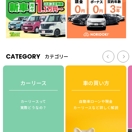
CATEGORY
カテゴリー
カーリース
車の買い方
カーリースって
自動車ローンや現金
実際どうなの？
カーリースなど詳しく解説