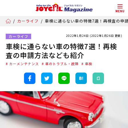
MENU
/
カーライフ
/
車検に通らない車の特徴7選！再検査の申
2022年1月24日 (2022年1月26日 更新)
カーライフ
車検に通らない車の特徴7選！再検
査の申請方法なども紹介
# カーメンテナンス
# 車のトラブル・故障
# 車検