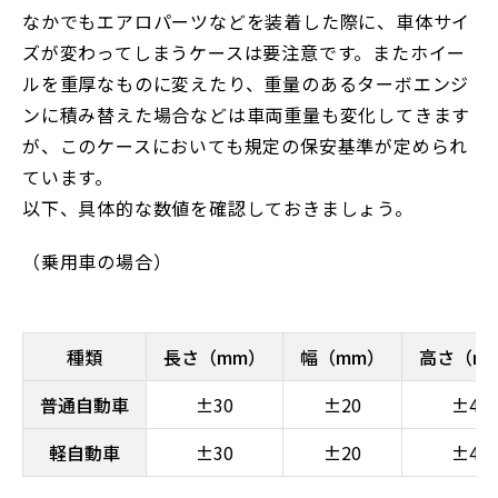
なかでもエアロパーツなどを装着した際に、車体サイ
ズが変わってしまうケースは要注意です。またホイー
ルを重厚なものに変えたり、重量のあるターボエンジ
ンに積み替えた場合などは車両重量も変化してきます
が、このケースにおいても規定の保安基準が定められ
ています。
以下、具体的な数値を確認しておきましょう。
（乗用車の場合）
種類
長さ（mm）
幅（mm）
高さ（m
普通自動車
±30
±20
±40
軽自動車
±30
±20
±40