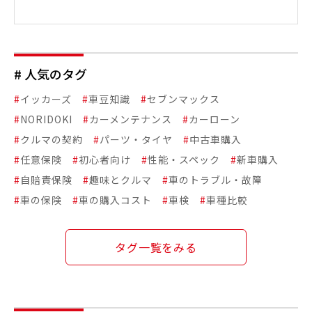
# 人気のタグ
#
イッカーズ
#
車豆知識
#
セブンマックス
#
NORIDOKI
#
カーメンテナンス
#
カーローン
#
クルマの契約
#
パーツ・タイヤ
#
中古車購入
#
任意保険
#
初心者向け
#
性能・スペック
#
新車購入
#
自賠責保険
#
趣味とクルマ
#
車のトラブル・故障
#
車の保険
#
車の購入コスト
#
車検
#
車種比較
タグ一覧をみる