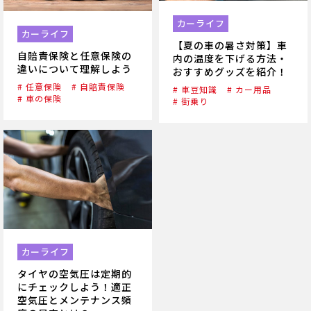
カーライフ
カーライフ
【夏の車の暑さ対策】車
自賠責保険と任意保険の
内の温度を下げる方法・
違いについて理解しよう
おすすめグッズを紹介！
# 任意保険
# 自賠責保険
# 車豆知識
# カー用品
# 車の保険
# 街乗り
カーライフ
タイヤの空気圧は定期的
にチェックしよう！適正
空気圧とメンテナンス頻