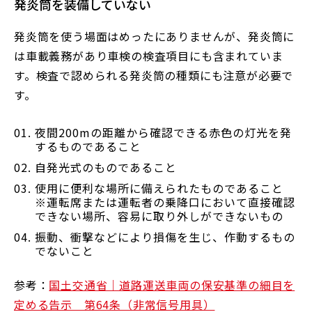
発炎筒を装備していない
発炎筒を使う場面はめったにありませんが、発炎筒に
は車載義務があり車検の検査項目にも含まれていま
す。検査で認められる発炎筒の種類にも注意が必要で
す。
夜間200mの距離から確認できる赤色の灯光を発
するものであること
自発光式のものであること
使用に便利な場所に備えられたものであること
※運転席または運転者の乗降口において直接確認
できない場所、容易に取り外しができないもの
振動、衝撃などにより損傷を生じ、作動するもの
でないこと
参考：
国土交通省｜道路運送車両の保安基準の細目を
定める告示 第64条（非常信号用具）