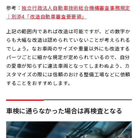
参考：
独立行政法人自動車技術総合機構審査事務規定
｜別添4「改造自動車審査要要領」
上記の範囲内であれば改造は可能ですが、どの数字か
らも大幅な改造は認められていないことが考えられる
でしょう。なお車両のサイズや重量以外にも改造する
パーツごとに細かな規定が定められているので、自分
の愛車が知らずに違法車両となってしまわぬよう、カ
スタマイズの際には信頼のおける整備工場などに依頼
することをおすすめします。
車検に通らなかった場合は再検査となる