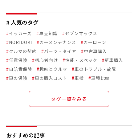
# 人気のタグ
#
イッカーズ
#
車豆知識
#
セブンマックス
#
NORIDOKI
#
カーメンテナンス
#
カーローン
#
クルマの契約
#
パーツ・タイヤ
#
中古車購入
#
任意保険
#
初心者向け
#
性能・スペック
#
新車購入
#
自賠責保険
#
趣味とクルマ
#
車のトラブル・故障
#
車の保険
#
車の購入コスト
#
車検
#
車種比較
タグ一覧をみる
おすすめの記事