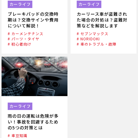
カーライフ
カーライフ
ブレーキパッドの交換時
カーリース車が盗難され
期は？交換サインや費用
た場合の対処は？盗難対
について解説！
策などを解説します
# カーメンテナンス
# セブンマックス
# パーツ・タイヤ
# NORIDOKI
# 初心者向け
# 車のトラブル・故障
カーライフ
雨の日の運転は危険が多
い！事故を回避するため
の5つの対策とは
# 車豆知識