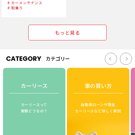
# カーメンテナンス
# 街乗り
もっと見る
CATEGORY
カテゴリー
カーリース
車の買い方
カーリースって
自動車ローンや現金
実際どうなの？
カーリースなど詳しく解説