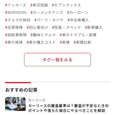
#
イッカーズ
#
車豆知識
#
セブンマックス
#
NORIDOKI
#
カーメンテナンス
#
カーローン
#
クルマの契約
#
パーツ・タイヤ
#
中古車購入
#
任意保険
#
初心者向け
#
性能・スペック
#
新車購入
#
自賠責保険
#
趣味とクルマ
#
車のトラブル・故障
#
車の保険
#
車の購入コスト
#
車検
#
車種比較
タグ一覧をみる
おすすめの記事
カーリース
カーリースの審査基準は？審査が不安なときの
ポイントや落ちた場合にやるべきことを解説