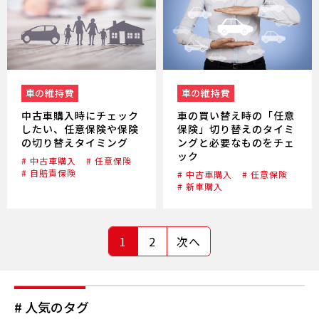
車の維持費
車の維持費
中古車購入時にチェック
車の買い替え時の「任意
したい、任意保険や保険
保険」切り替えのタイミ
の切り替えタイミング
ングと必要なものをチェ
ック
# 中古車購入
# 任意保険
# 自賠責保険
# 中古車購入
# 任意保険
# 新車購入
1
2
次へ
# 人気のタグ