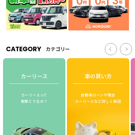
CATEGORY
カテゴリー
カーリース
車の買い方
カーリースって
自動車ローンや現金
実際どうなの？
カーリースなど詳しく解説