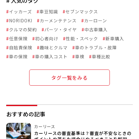
# 人気のタグ
#
イッカーズ
#
車豆知識
#
セブンマックス
#
NORIDOKI
#
カーメンテナンス
#
カーローン
#
クルマの契約
#
パーツ・タイヤ
#
中古車購入
#
任意保険
#
初心者向け
#
性能・スペック
#
新車購入
#
自賠責保険
#
趣味とクルマ
#
車のトラブル・故障
#
車の保険
#
車の購入コスト
#
車検
#
車種比較
タグ一覧をみる
おすすめの記事
カーリース
カーリースの審査基準は？審査が不安なときの