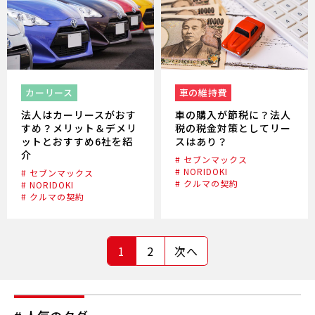
カーリース
車の維持費
法人はカーリースがおす
車の購入が節税に？法人
すめ？メリット＆デメリ
税の税金対策としてリー
ットとおすすめ6社を紹
スはあり？
介
# セブンマックス
# NORIDOKI
# セブンマックス
# クルマの契約
# NORIDOKI
# クルマの契約
1
2
次へ