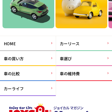
HOME
カーリース
車の買い方
車選び
車の比較
車の維持費
カーライフ