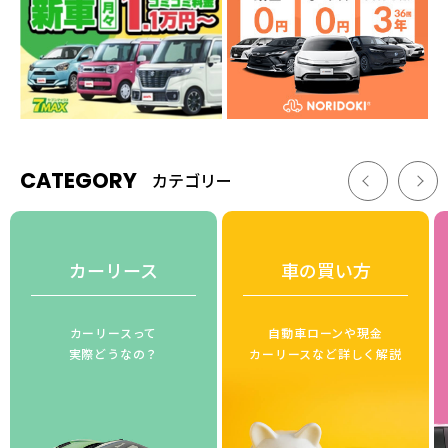
CATEGORY
カテゴリー
カーリース
車の買い方
カーリースって
自動車ローンや現金
実際どうなの？
カーリースなど詳しく解説