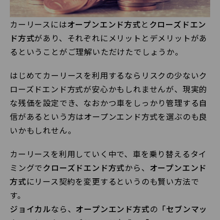
カーリースには
オープンエンド方式
と
クローズドエン
ド方式
があり、それぞれにメリットとデメリットがあ
るということがご理解いただけたでしょうか。
はじめてカーリースを利用するならリスクの少ないク
ローズドエンド方式が安心かもしれませんが、現実的
な残価を設定でき、なおかつ車をしっかり管理する自
信があるという方はオープンエンド方式を選ぶのも良
いかもしれせん。
カーリースを利用していく中で、車を乗り替えるタイ
ミングで
クローズドエンド方式
から、
オープンエンド
方式
にリース契約を変更するというのも賢い方法で
す。
ジョイカル
なら、
オープンエンド方式
の
「セブンマッ