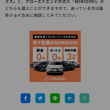
クス」
と、
クローズドエンド方式
の
「NORIDOKI」
の
どちらも選ぶことができますので、迷っている方は是
非
ジョイカル
に相談してみてください。