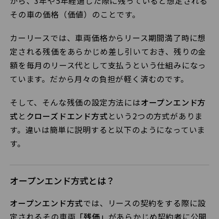
から、3年や5年経過した際に残っていると想定される
その車の価格（価値）のことです。
カーリースでは、車両価格からリース期間満了時に想
定される残価をあらかじめ差し引いておき、残りの金
額を毎月のリース代として支払うという仕組みになっ
ています。だから月々の負担が軽く済むのです。
そして、そんな残価の設定方法には
オープンエンド方
式
と
クローズドエンド方式
という2つの方式がありま
す。違いは簡単に説明すると以下のようになっていま
す。
オープンエンド方式とは？
オープンエンド方式
では、リースの契約をする際に設
定されるその車両
「残価」
があらかじめ契約者に公開