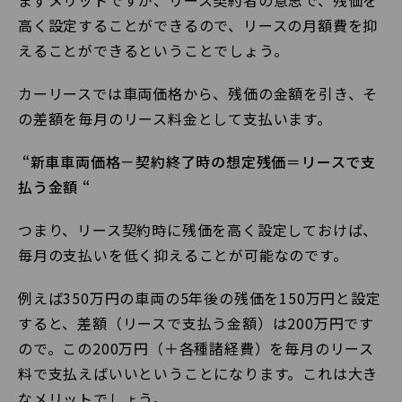
まずメリットですが、リース契約者の意思で、残価を
高く設定することができるので、リースの月額費を抑
えることができるということでしょう。
カーリースでは車両価格から、残価の金額を引き、そ
の差額を毎月のリース料金として支払います。
“新車車両価格－契約終了時の想定残価＝リースで支
払う金額 “
つまり、リース契約時に残価を高く設定しておけば、
毎月の支払いを低く抑えることが可能なのです。
例えば350万円の車両の5年後の残価を150万円と設定
すると、差額（リースで支払う金額）は200万円です
ので。この200万円（＋各種諸経費）を毎月のリース
料で支払えばいいということになります。これは大き
なメリットでしょう。