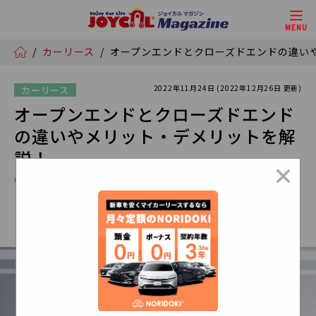
MENU
/
カーリース
/
オープンエンドとクローズドエンドの違い
2022年11月24日 (2022年12月26日 更新)
カーリース
オープンエンドとクローズドエンド
の違いやメリット・デメリットを解
説！
×
# NORIDOKI
# クルマの契約
# 法人向けリース