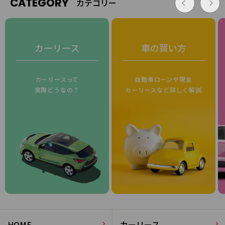
CATEGORY
カテゴリー
カーリース
車の買い方
カーリースって
自動車ローンや現金
実際どうなの？
カーリースなど詳しく解説
HOME
カーリース