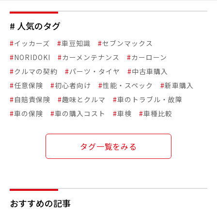
# 人気のタグ
#
イッカーズ
#
車豆知識
#
セブンマックス
#
NORIDOKI
#
カーメンテナンス
#
カーローン
#
クルマの契約
#
パーツ・タイヤ
#
中古車購入
#
任意保険
#
初心者向け
#
性能・スペック
#
新車購入
#
自賠責保険
#
趣味とクルマ
#
車のトラブル・故障
#
車の保険
#
車の購入コスト
#
車検
#
車種比較
タグ一覧をみる
おすすめの記事