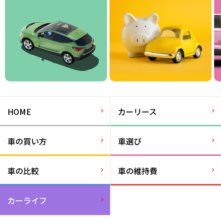
HOME
カーリース
車の買い方
車選び
車の比較
車の維持費
カーライフ