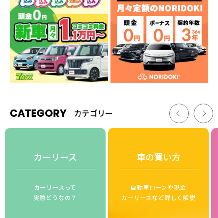
CATEGORY
カテゴリー
カーリース
車の買い方
カーリースって
自動車ローンや現金
実際どうなの？
カーリースなど詳しく解説